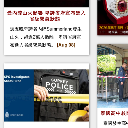
受內陸山火影響 卑詩省府宣布進入
省級緊急狀態
週五晚卑詩省內陸Summerland發生
山火，超過2萬人撤離，卑詩省府宣
布進入省級緊急狀態。
[Aug 08]
泰國高中校
泰國發生高