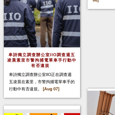
06]
卑詩獨立調查辦公室IIO調查週五
凌晨素里市警拘捕電單車手行動中
有否違規
卑詩獨立調查辦公室IIO正在調查週
五凌晨在素里，市警拘捕電單車手的
行動中有否違規。
[Aug 07]