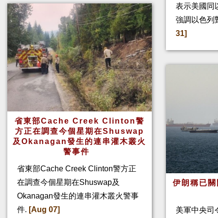
表示美國同
強調以色列
31]
省東部Cache Creek Clinton警
方正在調查今個星期在Shuswap
及Okanagan發生的連串灌木叢火
警事件
省東部Cache Creek Clinton警方正
在調查今個星期在Shuswap及
伊朗稱已關
Okanagan發生的連串灌木叢火警事
件.
[Aug 07]
美軍中央司