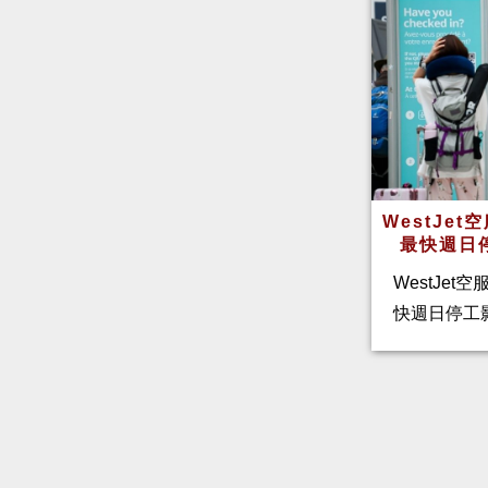
WestJe
最快週日
WestJet
快週日停工