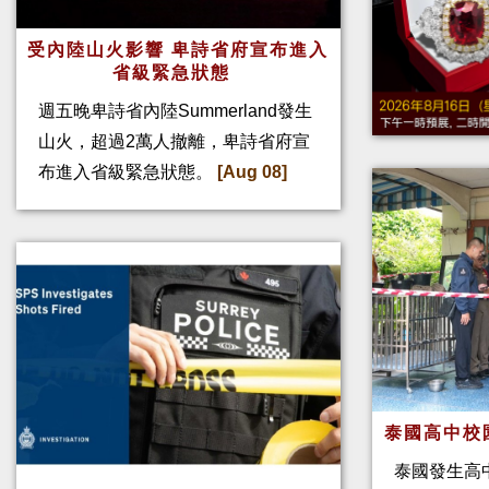
受內陸山火影響 卑詩省府宣布進入
省級緊急狀態
週五晚卑詩省內陸Summerland發生
山火，超過2萬人撤離，卑詩省府宣
布進入省級緊急狀態。
[Aug 08]
泰國高中校
泰國發生高