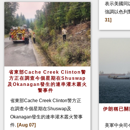
表示美國同
強調以色列
31]
省東部Cache Creek Clinton警
方正在調查今個星期在Shuswap
及Okanagan發生的連串灌木叢火
警事件
省東部Cache Creek Clinton警方正
在調查今個星期在Shuswap及
伊朗稱已關
Okanagan發生的連串灌木叢火警事
件.
[Aug 07]
美軍中央司