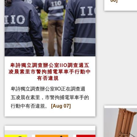
06]
卑詩獨立調查辦公室IIO調查週五
凌晨素里市警拘捕電單車手行動中
有否違規
卑詩獨立調查辦公室IIO正在調查週
五凌晨在素里，市警拘捕電單車手的
行動中有否違規。
[Aug 07]