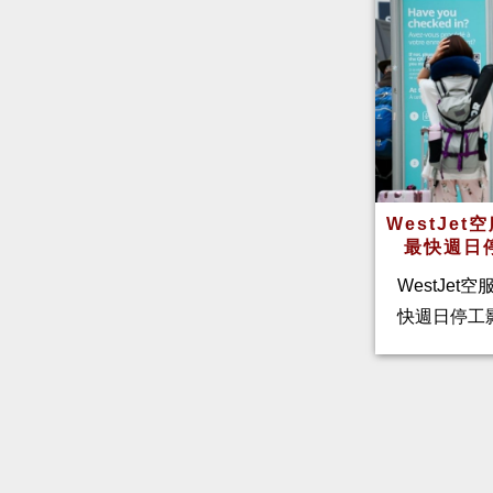
WestJe
最快週日
WestJet
快週日停工