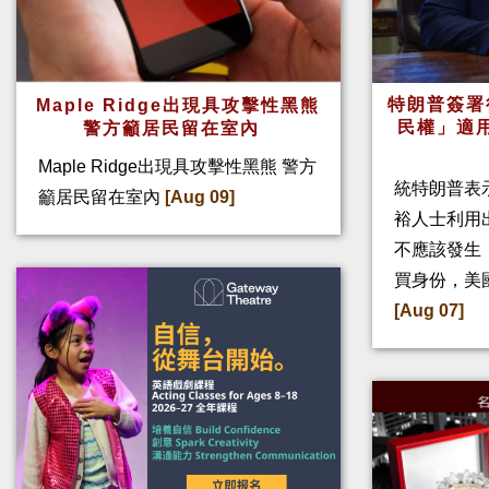
特朗普簽署
Maple Ridge出現具攻擊性黑熊
民權」適
警方籲居民留在室內
Maple Ridge出現具攻擊性黑熊 警方
統特朗普表
籲居民留在室內
[Aug 09]
裕人士利用
不應該發生
買身份，美
[Aug 07]