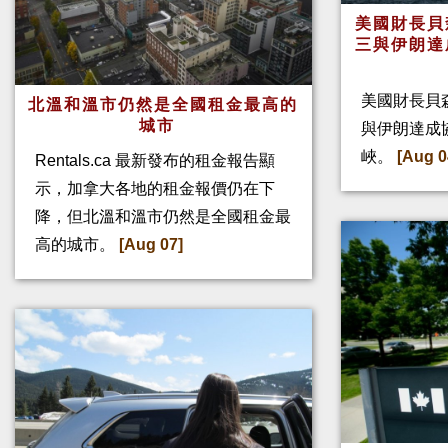
美國財長貝
三與伊朗達
美國財長貝
北溫和溫市仍然是全國租金最高的
城市
與伊朗達成
峽。
[Aug 0
Rentals.ca 最新發布的租金報告顯
示，加拿大各地的租金報價仍在下
降，但北溫和溫市仍然是全國租金最
高的城市。
[Aug 07]