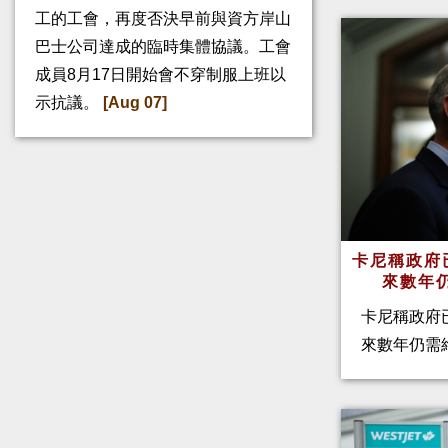
工的工會，再度否決早前與資方岸山
巴士公司達成的臨時集體協議。工會
成員8月17日開始會不穿制服上班以
示抗議。
[Aug 07]
卡尼稱政府
來數年
卡尼稱政府
來數年仍需