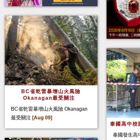
BC省乾雷暴增山火風險
Okanagan最受關注
BC省乾雷暴增山火風險 Okanagan
最受關注
[Aug 09]
泰國高中校
泰國發生高