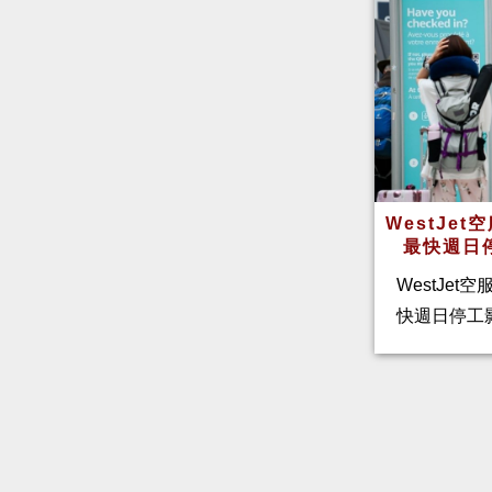
WestJe
最快週日
WestJet
快週日停工