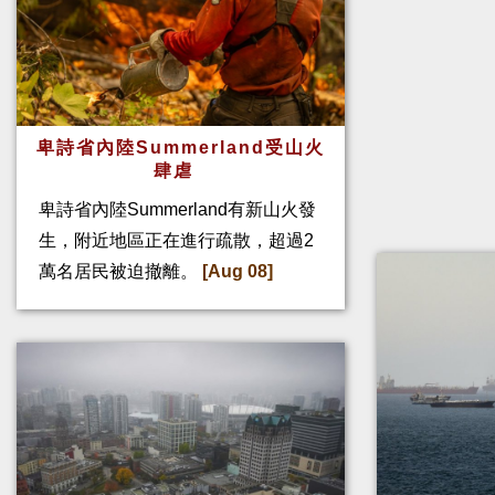
卑詩省內陸Summerland受山火
肆虐
卑詩省內陸Summerland有新山火發
生，附近地區正在進行疏散，超過2
萬名居民被迫撤離。
[Aug 08]