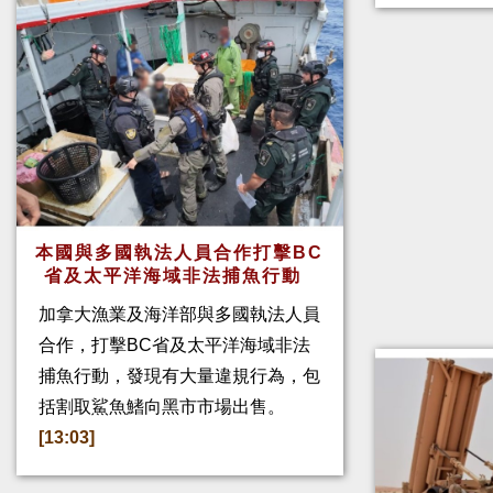
本國與多國執法人員合作打擊BC
省及太平洋海域非法捕魚行動
加拿大漁業及海洋部與多國執法人員
合作，打擊BC省及太平洋海域非法
捕魚行動，發現有大量違規行為，包
括割取鯊魚鰭向黑市市場出售。
[13:03]