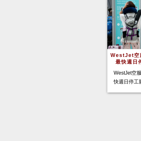
WestJe
最快週日
WestJet
快週日停工