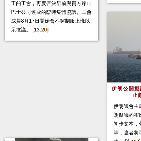
工的工會，再度否決早前與資方岸山
巴士公司達成的臨時集體協議。工會
成員8月17日開始會不穿制服上班以
示抗議。
[13:20]
伊朗公開擬
止
伊朗議會主
朗擬議的霍
初步文本，
等，違者將