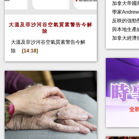
加拿大帝國
學家Andre
反映的強勁
大溫及菲沙河谷空氣質素警告今解
與本地生產
除
加拿大經濟
大溫及菲沙河谷空氣質素警告今解
除
[14:18]