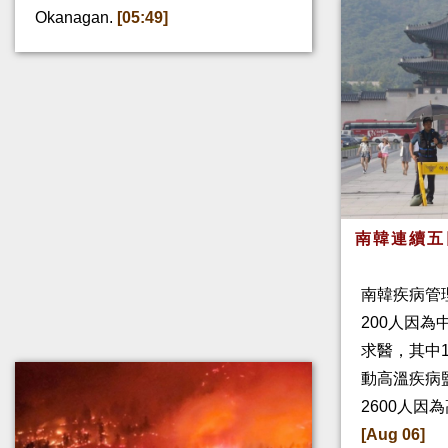
Okanagan.
[05:49]
南韓連續五
南韓疾病管
200人因
求醫，其中
動高溫疾病
2600人因
[Aug 06]