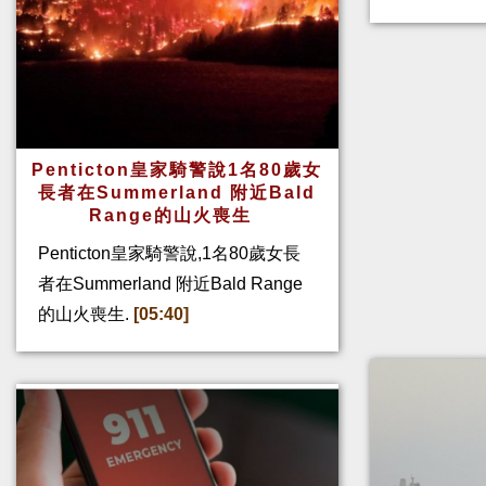
Penticton皇家騎警說1名80歲女
長者在Summerland 附近Bald
Range的山火喪生
Penticton皇家騎警說,1名80歲女長
者在Summerland 附近Bald Range
的山火喪生.
[05:40]