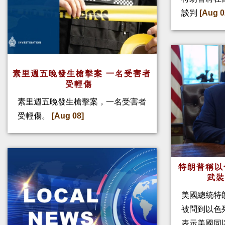
談判
[Aug 0
素里週五晚發生槍擊案 一名受害者
受輕傷
素里週五晚發生槍擊案，一名受害者
受輕傷。
[Aug 08]
特朗普稱以
武
美國總統特
被問到以色
表示美國同