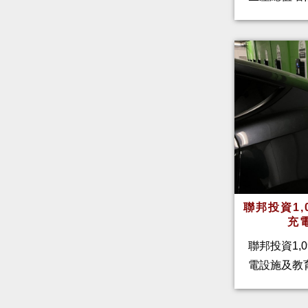
聯邦投資1,
充
聯邦投資1,
電設施及教