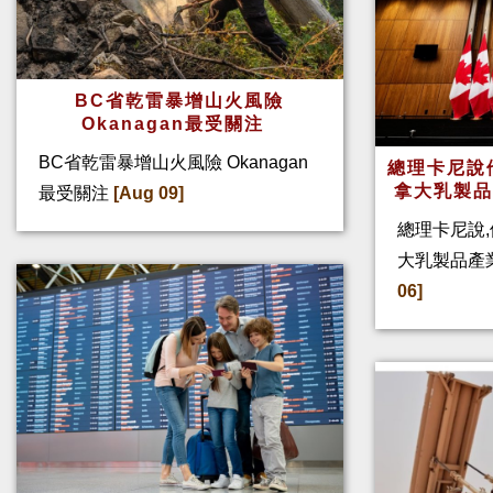
BC省乾雷暴增山火風險
Okanagan最受關注
BC省乾雷暴增山火風險 Okanagan
總理卡尼說他
拿大乳製
最受關注
[Aug 09]
總理卡尼說,
大乳製品產
06]