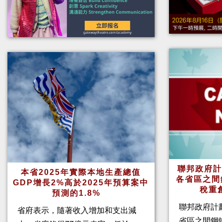
聯邦政府計
本省2025年實際本地生產總值
各省區之間
GDP增長2%高於2025年預算案中
稅重
預測的1.8%
聯邦政府計
省府表示，隨著收入增加和支出減
省區之間鋼