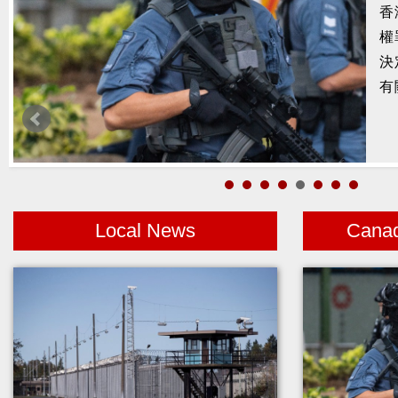
聯
大
運
的
Local News
Cana