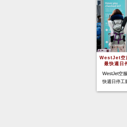
WestJe
最快週日
WestJet
快週日停工