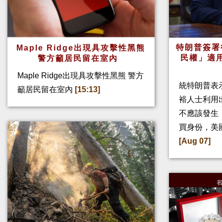
特朗普簽署
Maple Ridge出現具攻擊性黑熊
民權」適
警方籲居民留在室內
Maple Ridge出現具攻擊性黑熊 警方
統特朗普表
籲居民留在室內
[15:13]
裕人士利用
不應該發生
買身份，美
[Aug 07]