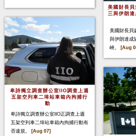
美國財長貝
三與伊朗達
美國財長貝
與伊朗達成
峽。
[Aug 0
卑詩獨立調查辦公室IIO調查上週
五架空列車二埠站車箱內拘捕行
動
卑詩獨立調查辦公室IIO正調查上週
五架空列車二埠站車箱內拘捕行動有
否違規。
[Aug 07]