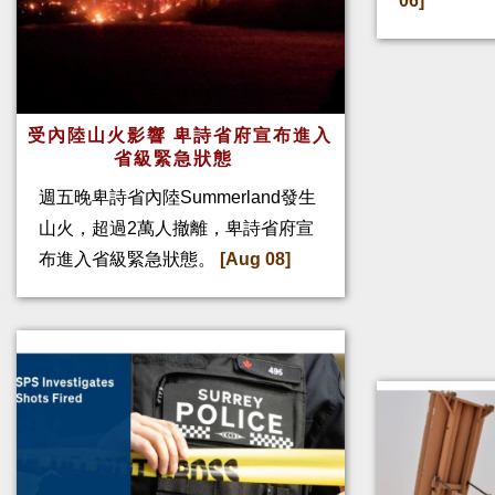
06]
受內陸山火影響 卑詩省府宣布進入
省級緊急狀態
週五晚卑詩省內陸Summerland發生
山火，超過2萬人撤離，卑詩省府宣
布進入省級緊急狀態。
[Aug 08]