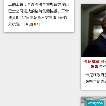
工的工會，再度否決早前與資方岸山
巴士公司達成的臨時集體協議。工會
成員8月17日開始會不穿制服上班以
示抗議。
[Aug 07]
卡尼稱政府
來數年
卡尼稱政府
來數年仍需