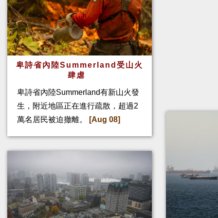
卑詩省內陸Summerland受山火
肆虐
卑詩省內陸Summerland有新山火發
生，附近地區正在進行疏散，超過2
萬名居民被迫撤離。
[Aug 08]