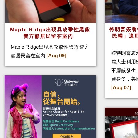
特朗普簽署
Maple Ridge出現具攻擊性黑熊
民權」適
警方籲居民留在室內
Maple Ridge出現具攻擊性黑熊 警方
統特朗普表
籲居民留在室內
[Aug 09]
裕人士利用
不應該發生
買身份，美
[Aug 07]