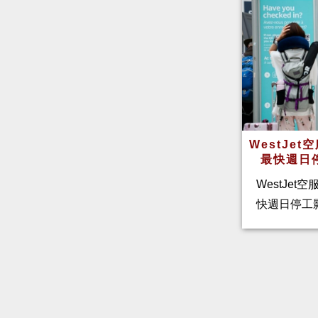
WestJe
最快週日
WestJet
快週日停工