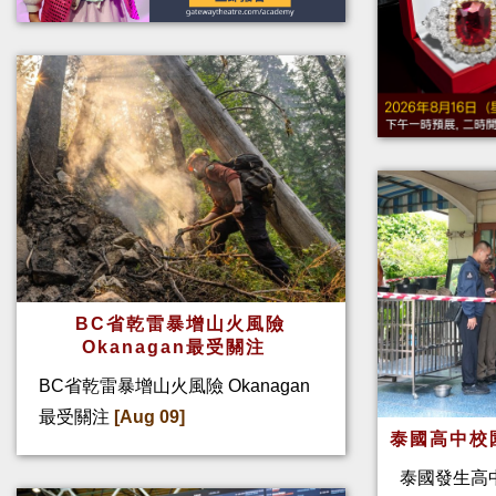
BC省乾雷暴增山火風險
Okanagan最受關注
BC省乾雷暴增山火風險 Okanagan
最受關注
[Aug 09]
泰國高中校
泰國發生高