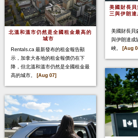
美國財長貝
三與伊朗達
美國財長貝
北溫和溫市仍然是全國租金最高的
城市
與伊朗達成
峽。
[Aug 0
Rentals.ca 最新發布的租金報告顯
示，加拿大各地的租金報價仍在下
降，但北溫和溫市仍然是全國租金最
高的城市。
[Aug 07]