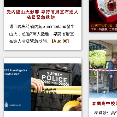
受內陸山火影響 卑詩省府宣布進入
省級緊急狀態
週五晚卑詩省內陸Summerland發生
山火，超過2萬人撤離，卑詩省府宣
布進入省級緊急狀態。
[Aug 08]
泰國高中校
泰國發生高