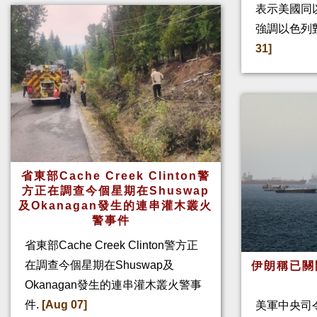
表示美國同
強調以色列
31]
省東部Cache Creek Clinton警
方正在調查今個星期在Shuswap
及Okanagan發生的連串灌木叢火
警事件
省東部Cache Creek Clinton警方正
在調查今個星期在Shuswap及
伊朗稱已關
Okanagan發生的連串灌木叢火警事
件.
[Aug 07]
美軍中央司