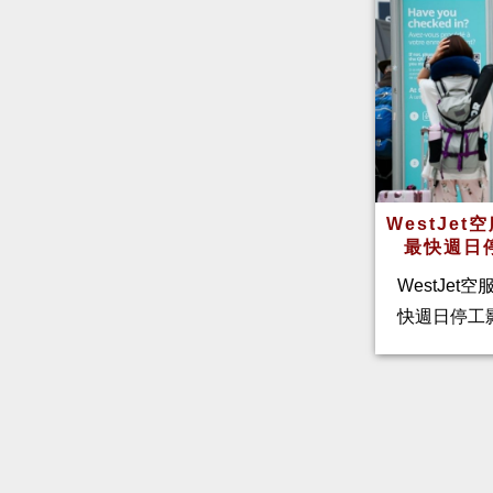
WestJe
最快週日
WestJet
快週日停工