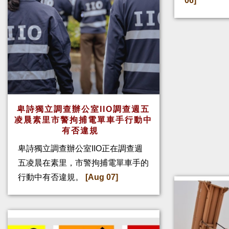
06]
卑詩獨立調查辦公室IIO調查週五
凌晨素里市警拘捕電單車手行動中
有否違規
卑詩獨立調查辦公室IIO正在調查週
五凌晨在素里，市警拘捕電單車手的
行動中有否違規。
[Aug 07]