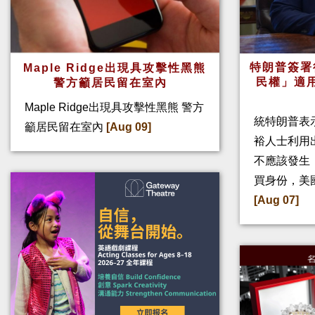
特朗普簽署
Maple Ridge出現具攻擊性黑熊
民權」適
警方籲居民留在室內
Maple Ridge出現具攻擊性黑熊 警方
統特朗普表
籲居民留在室內
[Aug 09]
裕人士利用
不應該發生
買身份，美
[Aug 07]