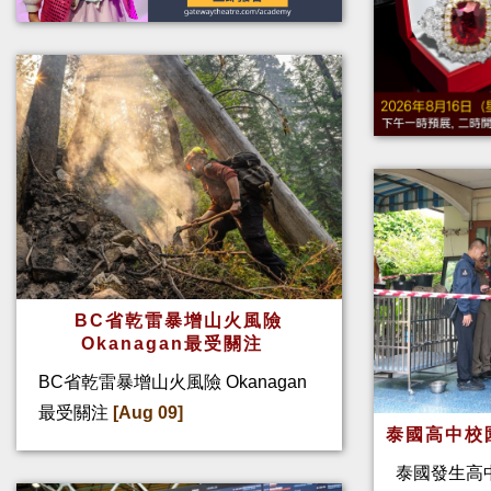
BC省乾雷暴增山火風險
Okanagan最受關注
BC省乾雷暴增山火風險 Okanagan
最受關注
[Aug 09]
泰國高中校
泰國發生高