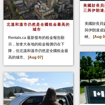
美國財長貝
三與伊朗達
美國財長貝
北溫和溫市仍然是全國租金最高的
城市
與伊朗達成
峽。
[Aug 0
Rentals.ca 最新發布的租金報告顯
示，加拿大各地的租金報價仍在下
降，但北溫和溫市仍然是全國租金最
高的城市。
[Aug 07]