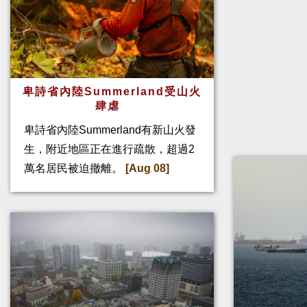
卑詩省內陸Summerland受山火
肆虐
卑詩省內陸Summerland有新山火發
生，附近地區正在進行疏散，超過2
萬名居民被迫撤離。
[Aug 08]