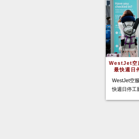
WestJe
最快週日
WestJet
快週日停工