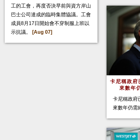
工的工會，再度否決早前與資方岸山
巴士公司達成的臨時集體協議。工會
成員8月17日開始會不穿制服上班以
示抗議。
[Aug 07]
卡尼稱政府
來數年
卡尼稱政府
來數年仍需