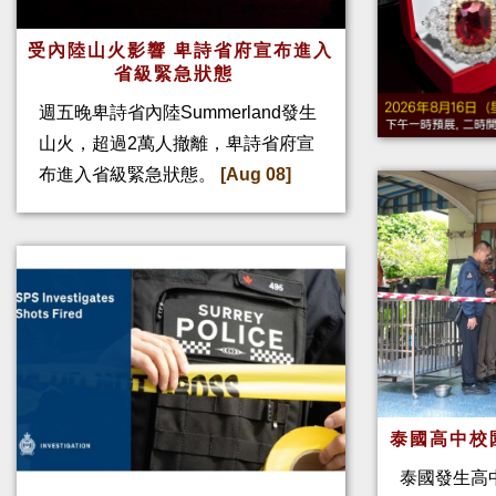
受內陸山火影響 卑詩省府宣布進入
省級緊急狀態
週五晚卑詩省內陸Summerland發生
山火，超過2萬人撤離，卑詩省府宣
布進入省級緊急狀態。
[Aug 08]
泰國高中校
泰國發生高