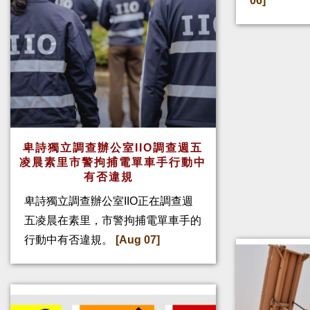
06]
卑詩獨立調查辦公室IIO調查週五
凌晨素里市警拘捕電單車手行動中
有否違規
卑詩獨立調查辦公室IIO正在調查週
五凌晨在素里，市警拘捕電單車手的
行動中有否違規。
[Aug 07]