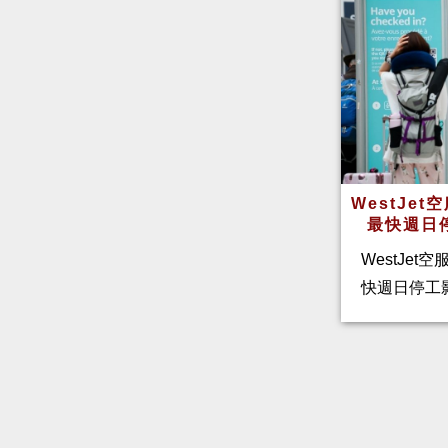
WestJe
最快週日
WestJet
快週日停工