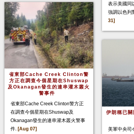
表示美國同
強調以色列
31]
省東部Cache Creek Clinton警
方正在調查今個星期在Shuswap
及Okanagan發生的連串灌木叢火
警事件
省東部Cache Creek Clinton警方正
在調查今個星期在Shuswap及
伊朗稱已關
Okanagan發生的連串灌木叢火警事
件.
[Aug 07]
美軍中央司