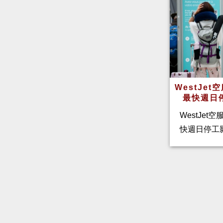
WestJe
最快週日
WestJet
快週日停工