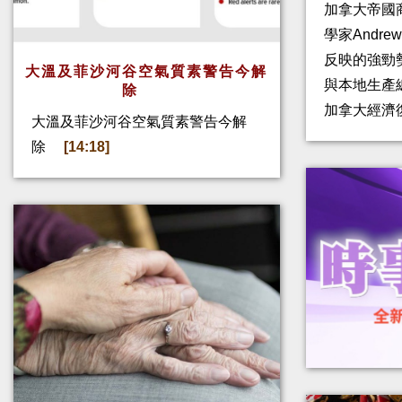
加拿大帝國
學家Andre
反映的強勁
大溫及菲沙河谷空氣質素警告今解
與本地生產
除
加拿大經濟
大溫及菲沙河谷空氣質素警告今解
除
[14:18]