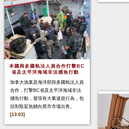
本國與多國執法人員合作打擊BC
省及太平洋海域非法捕魚行動
加拿大漁業及海洋部與多國執法人員
合作，打擊BC省及太平洋海域非法
捕魚行動，發現有大量違規行為，包
括割取鯊魚鰭向黑市市場出售。
[13:03]