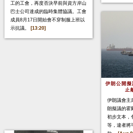
工的工會，再度否決早前與資方岸山
巴士公司達成的臨時集體協議。工會
成員8月17日開始會不穿制服上班以
示抗議。
[13:20]
伊朗公開擬
止
伊朗議會主
朗擬議的霍
初步文本，
等，違者將