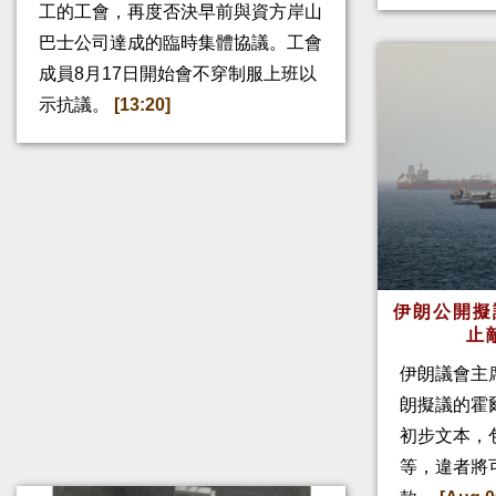
工的工會，再度否決早前與資方岸山
巴士公司達成的臨時集體協議。工會
成員8月17日開始會不穿制服上班以
示抗議。
[13:20]
伊朗公開擬
止
伊朗議會主
朗擬議的霍
初步文本，
等，違者將