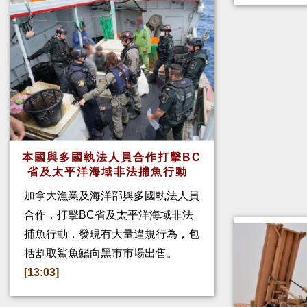
本國與多國執法人員合作打擊BC
省及太平洋海域非法捕魚行動
加拿大漁業及海洋部與多國執法人員
合作，打擊BC省及太平洋海域非法
捕魚行動，發現有大量違規行為，包
括割取鯊魚鰭向黑市市場出售。
[13:03]