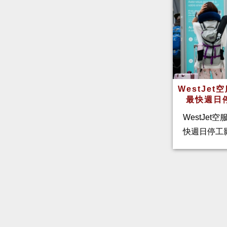
WestJe
最快週日
WestJet
快週日停工