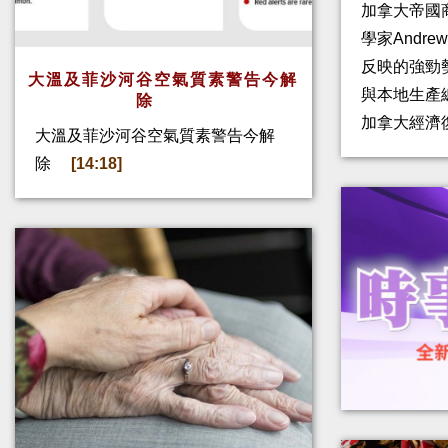
加拿大帝國
學家Andre
反映的強勁
大溫及菲沙河谷空氣質素警告今解
與本地生產
除
加拿大經濟
大溫及菲沙河谷空氣質素警告今解
除
[14:18]