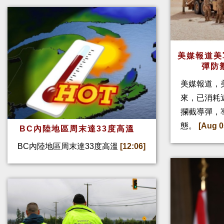
美媒報道美
彈防
美媒報道，
來，已消耗
攔截導彈，
態。
[Aug 0
BC內陸地區周末達33度高溫
BC內陸地區周末達33度高溫
[12:06]