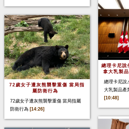
總理卡尼說他
拿大乳製
總理卡尼說,
72歲女子遭灰熊襲擊重傷 當局指
大乳製品產
屬防衛行為
[10:48]
72歲女子遭灰熊襲擊重傷 當局指屬
防衛行為
[14:26]