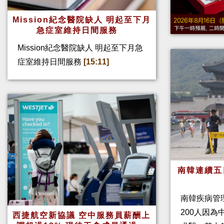
Mission紀念醫院缺人 明起至下月
急症室維持日間服務
Mission紀念醫院缺人 明起至下月急
症室維持日間服務
[15:11]
南韓連續五
南韓疾病管
200人因
西捷航空新協議 空中服務員薪酬上