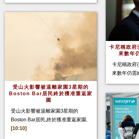
卡尼稱政府
來數年
卡尼稱政府
來數年仍需
受山火影響被逼離家園3星期的
Boston Bar居民終於獲准重返家
園
受山火影響被逼離家園3星期的
Boston Bar居民,終於獲准重返家園.
[10:10]