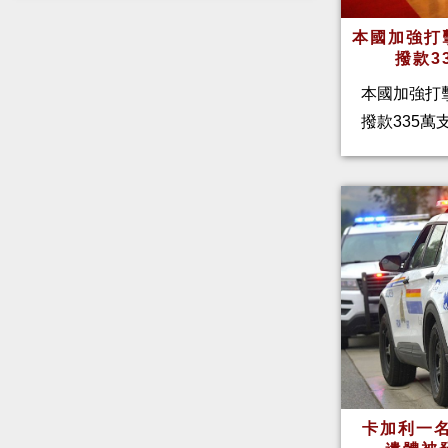
本國加強打
撥款3
本國加強打
撥款335
卡加利一名