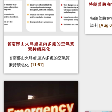
特朗普將在
特朗普將在
談判
[Aug 0
省南部山火肆虐區內多處的空氣質
素持續惡化
省南部山火肆虐,區內多處的空氣質
素持續惡化.
[11:51]