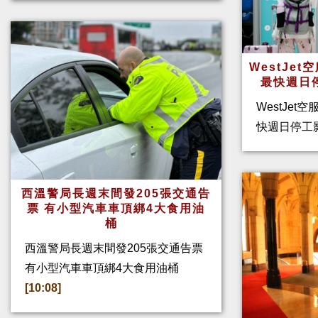
WestJe
最快週日
WestJet
快週日停工
西溫警局長週末間發205張交通告
票 有小型汽車車頂綁4大食用油
桶
西溫警局長週末間發205張交通告票
有小型汽車車頂綁4大食用油桶
[10:08]