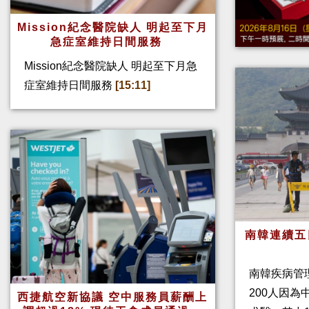
Mission紀念醫院缺人 明起至下月
急症室維持日間服務
Mission紀念醫院缺人 明起至下月急
症室維持日間服務
[15:11]
南韓連續五
南韓疾病管
200人因
西捷航空新協議 空中服務員薪酬上