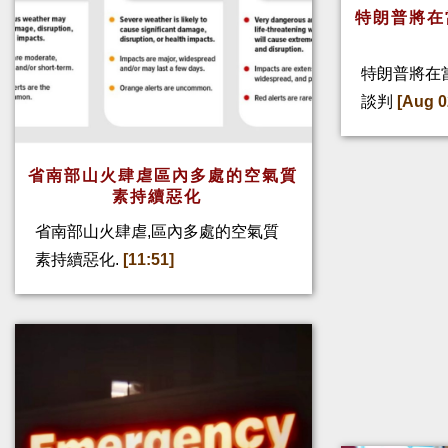
特朗普將在
特朗普將在
談判
[Aug 0
省南部山火肆虐區內多處的空氣質
素持續惡化
省南部山火肆虐,區內多處的空氣質
素持續惡化.
[11:51]