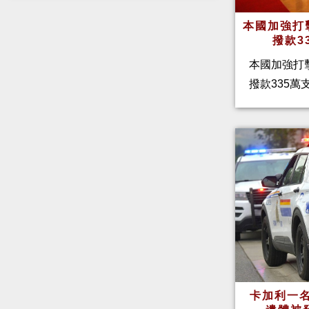
本國加強打
撥款3
本國加強打
撥款335
卡加利一名