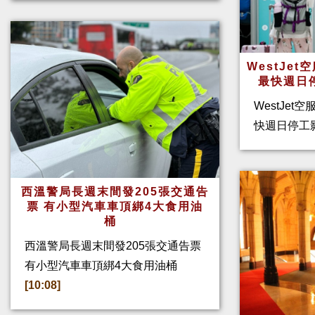
WestJe
最快週日
WestJet
快週日停工
西溫警局長週末間發205張交通告
票 有小型汽車車頂綁4大食用油
桶
西溫警局長週末間發205張交通告票
有小型汽車車頂綁4大食用油桶
[10:08]