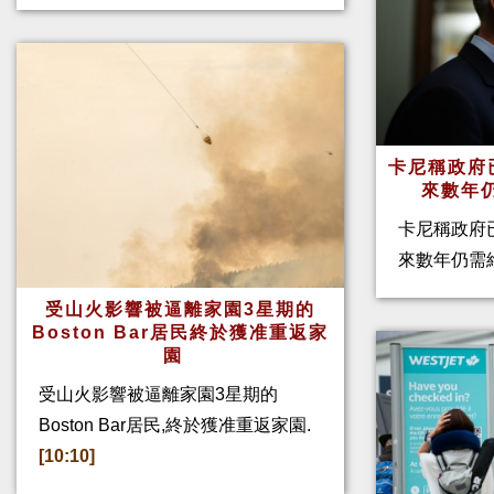
卡尼稱政府
來數年
卡尼稱政府
來數年仍需
受山火影響被逼離家園3星期的
Boston Bar居民終於獲准重返家
園
受山火影響被逼離家園3星期的
Boston Bar居民,終於獲准重返家園.
[10:10]