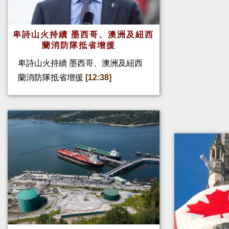
卑詩山火持續 墨西哥、澳洲及紐西
蘭消防隊抵省增援
卑詩山火持續 墨西哥、澳洲及紐西
蘭消防隊抵省增援
[12:38]