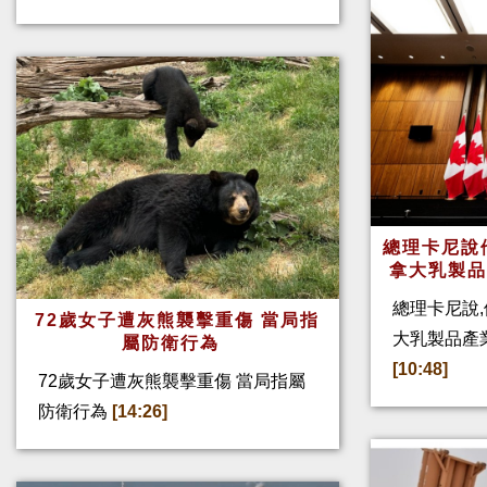
總理卡尼說他
拿大乳製
總理卡尼說,
72歲女子遭灰熊襲擊重傷 當局指
大乳製品產
屬防衛行為
[10:48]
72歲女子遭灰熊襲擊重傷 當局指屬
防衛行為
[14:26]