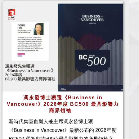
馮永發博士獲選《Business in
Vancouver》2026年度 BC500 最具影響力
商界領袖
新時代集團創辦人兼主席馮永發博士獲
《Business in Vancouver》最新公布的 2026年度
BC500 選為卑詩500位最具影響力的商界領袖之