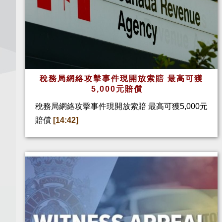
稅務局網絡攻擊事件現開放索賠 最高可獲
5,000元賠償
稅務局網絡攻擊事件現開放索賠 最高可獲5,000元
賠償
[14:42]