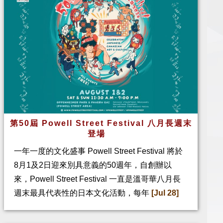
第50屆 Powell Street Festival 八月長週末
登場
一年一度的文化盛事 Powell Street Festival 將於
8月1及2日迎來別具意義的50週年，自創辦以
來，Powell Street Festival 一直是溫哥華八月長
週末最具代表性的日本文化活動，每年
[Jul 28]