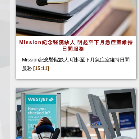
Mission紀念醫院缺人 明起至下月急症室維持
日間服務
Mission紀念醫院缺人 明起至下月急症室維持日間
服務
[15:11]