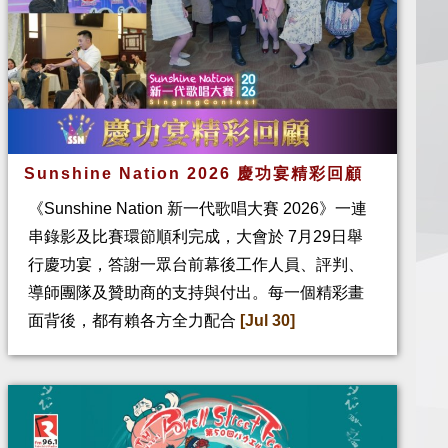
Sunshine Nation 2026 慶功宴精彩回顧
《Sunshine Nation 新一代歌唱大賽 2026》一連
串錄影及比賽環節順利完成，大會於 7月29日舉
行慶功宴，答謝一眾台前幕後工作人員、評判、
導師團隊及贊助商的支持與付出。每一個精彩畫
面背後，都有賴各方全力配合
[Jul 30]