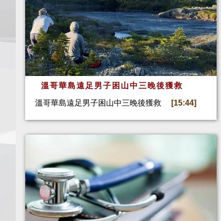
溫哥華島遠足男子困山中三晚後獲救
溫哥華島遠足男子困山中三晚後獲救
[15:44]