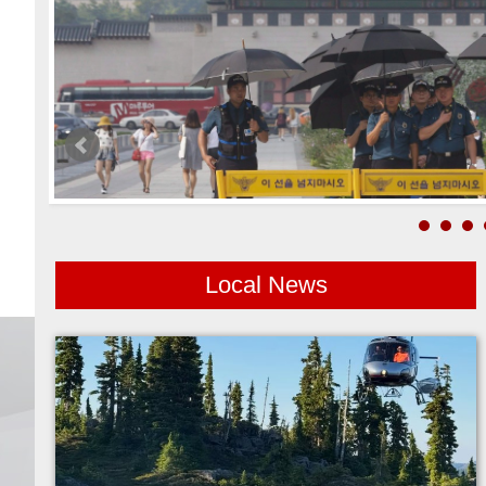
Local News