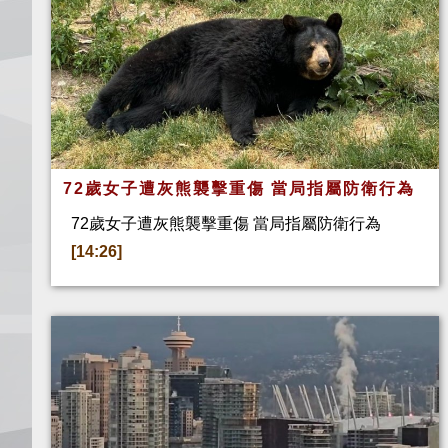
72歲女子遭灰熊襲擊重傷 當局指屬防衛行為
72歲女子遭灰熊襲擊重傷 當局指屬防衛行為
[14:26]