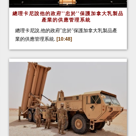
總理卡尼說他的政府''忠於''保護加拿大乳製品
產業的供應管理系統
總理卡尼說,他的政府''忠於''保護加拿大乳製品產
業的供應管理系統.
[10:48]