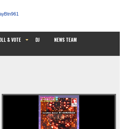
OLL & VOTE
DJ
NEWS TEAM