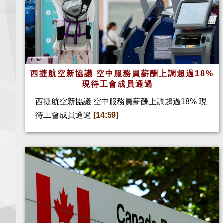
西捷航空新協議 空中服務員薪酬上調超過18%
現待工會成員通過
西捷航空新協議 空中服務員薪酬上調超過18% 現
待工會成員通過
[14:59]