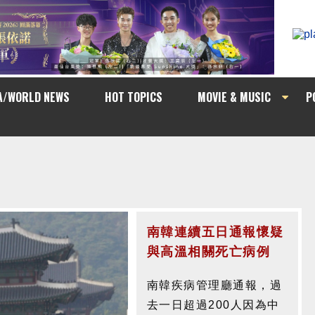
A/WORLD NEWS
HOT TOPICS
MOVIE & MUSIC
P
南韓連續五日通報懷疑
與高溫相關死亡病例
南韓疾病管理廳通報，過
去一日超過200人因為中