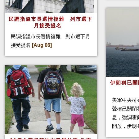
民調指溫市長選情複雜 列市選下
月接受提名
民調指溫市長選情複雜 列市選下月
接受提名
[Aug 06]
伊朗稱已關
美軍中央司
聲稱已關閉
息，強調霍
開放，伊朗