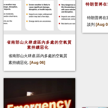
特朗普將在
特朗普將在
談判
[Aug 0
省南部山火肆虐區內多處的空氣質
素持續惡化
省南部山火肆虐,區內多處的空氣質
素持續惡化.
[Aug 06]