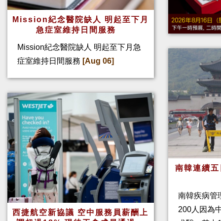
Mission紀念醫院缺人 明起至下月
急症室維持日間服務
Mission紀念醫院缺人 明起至下月急
症室維持日間服務
[Aug 06]
南韓連續五
南韓疾病管
200人因
西捷航空新協議 空中服務員薪酬上