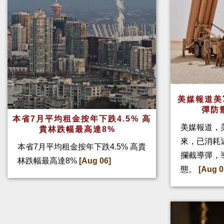
美媒報道美
彈防
本省7月平均租金按年下跌4.5% 高
美媒報道，
貴林跌幅最高達8%
來，已消耗
本省7月平均租金按年下跌4.5% 高貴
攔截導彈，
林跌幅最高達8%
[Aug 06]
態。
[Aug 0