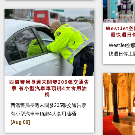
WestJe
最快週日
WestJet
快週日停工
西溫警局長週末間發205張交通告
票 有小型汽車車頂綁4大食用油
桶
西溫警局長週末間發205張交通告票
有小型汽車車頂綁4大食用油桶
[Aug 06]