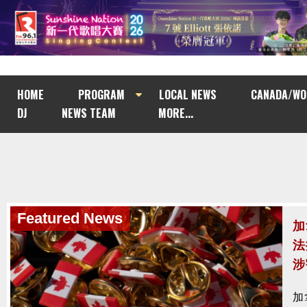
HOME
PROGRAM
LOCAL NEWS
CANADA/WO
DJ
NEWS TEAM
MORE...
Featured News
Featured News
加
南
法
與
涉
南
加
去