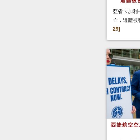
遺體被
亞省卡加利
亡，遺體被
29]
西捷航空空