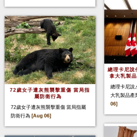
總理卡尼說他
拿大乳製
總理卡尼說,
72歲女子遭灰熊襲擊重傷 當局指
大乳製品產
屬防衛行為
06]
72歲女子遭灰熊襲擊重傷 當局指屬
防衛行為
[Aug 06]