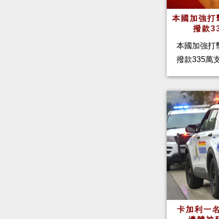
本國加強打
撥款3
本國加強打
撥款335
卡加利一名