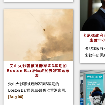
卡尼稱政府
來數年
卡尼稱政府
來數年仍需
受山火影響被逼離家園3星期的
Boston Bar居民終於獲准重返家
園
受山火影響被逼離家園3星期的
Boston Bar居民,終於獲准重返家園.
[Aug 06]