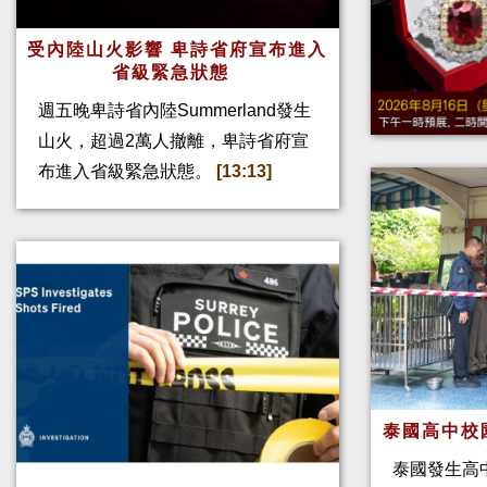
受內陸山火影響 卑詩省府宣布進入
省級緊急狀態
週五晚卑詩省內陸Summerland發生
山火，超過2萬人撤離，卑詩省府宣
布進入省級緊急狀態。
[13:13]
泰國高中校
泰國發生高