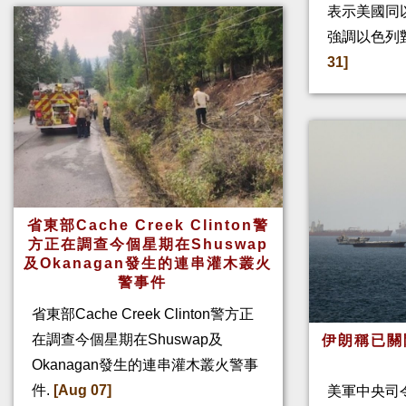
表示美國同
強調以色列
31]
省東部Cache Creek Clinton警
方正在調查今個星期在Shuswap
及Okanagan發生的連串灌木叢火
警事件
省東部Cache Creek Clinton警方正
在調查今個星期在Shuswap及
伊朗稱已關
Okanagan發生的連串灌木叢火警事
件.
[Aug 07]
美軍中央司