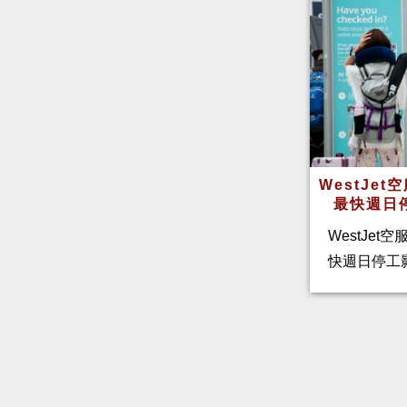
WestJe
最快週日
WestJet
快週日停工