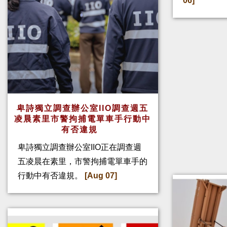
06]
卑詩獨立調查辦公室IIO調查週五
凌晨素里市警拘捕電單車手行動中
有否違規
卑詩獨立調查辦公室IIO正在調查週
五凌晨在素里，市警拘捕電單車手的
行動中有否違規。
[Aug 07]