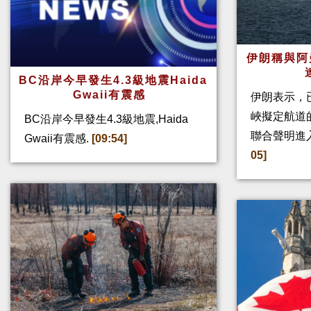
伊朗稱與阿
BC沿岸今早發生4.3級地震Haida
Gwaii有震感
伊朗表示，
峽擬定航道
BC沿岸今早發生4.3級地震,Haida
聯合聲明進
Gwaii有震感.
[09:54]
05]