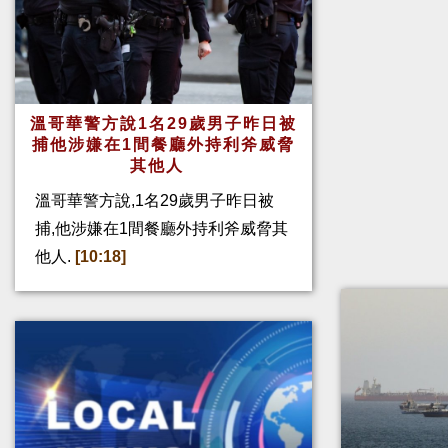
溫哥華警方說1名29歲男子昨日被
捕他涉嫌在1間餐廳外持利斧威脅
其他人
溫哥華警方說,1名29歲男子昨日被
捕,他涉嫌在1間餐廳外持利斧威脅其
他人.
[10:18]