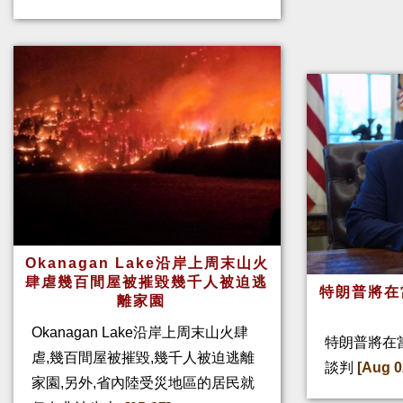
Okanagan Lake沿岸上周末山火
肆虐幾百間屋被摧毀幾千人被迫逃
特朗普將在
離家園
Okanagan Lake沿岸上周末山火肆
特朗普將在
虐,幾百間屋被摧毀,幾千人被迫逃離
談判
[Aug 0
家園,另外,省內陸受災地區的居民就