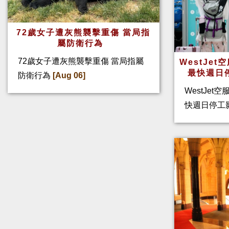
72歲女子遭灰熊襲擊重傷 當局指
屬防衛行為
72歲女子遭灰熊襲擊重傷 當局指屬
WestJe
最快週日
防衛行為
[Aug 06]
WestJet
快週日停工