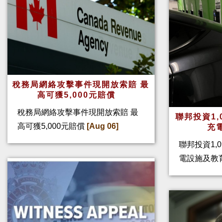
稅務局網絡攻擊事件現開放索賠 最
高可獲5,000元賠償
稅務局網絡攻擊事件現開放索賠 最
聯邦投資1,
高可獲5,000元賠償
[Aug 06]
充
聯邦投資1,
電設施及教