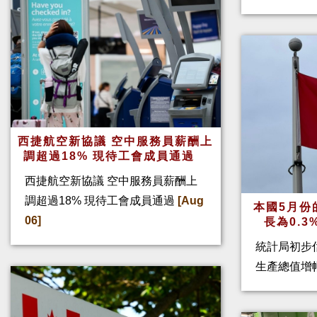
西捷航空新協議 空中服務員薪酬上
調超過18% 現待工會成員通過
西捷航空新協議 空中服務員薪酬上
調超過18% 現待工會成員通過
[Aug
本國5月份
06]
長為0.
統計局初步
生產總值增幅