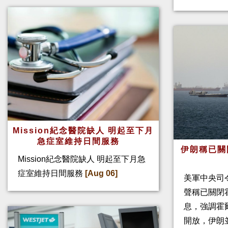
Mission紀念醫院缺人 明起至下月
急症室維持日間服務
伊朗稱已關
Mission紀念醫院缺人 明起至下月急
症室維持日間服務
[Aug 06]
美軍中央司
聲稱已關閉
息，強調霍
開放，伊朗