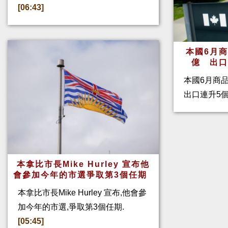
[06:43]
本國6月
億 出
本國6月商
出口連升5
本拿比市長Mike Hurley 宣布他
會參加今年的市選爭取第3個任期
本拿比市長Mike Hurley 宣布,他會參
加今年的市選,爭取第3個任期.
[05:45]