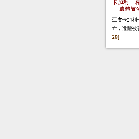
卡加利一名
遺體被
亞省卡加利
亡，遺體被
29]