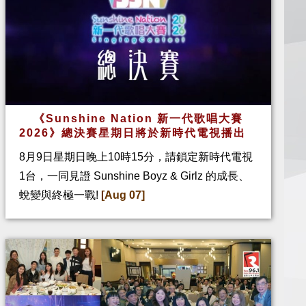
《Sunshine Nation 新一代歌唱大賽
2026》總決賽星期日將於新時代電視播出
8月9日星期日晚上10時15分，請鎖定新時代電視
1台，一同見證 Sunshine Boyz & Girlz 的成長、
蛻變與終極一戰!
[Aug 07]