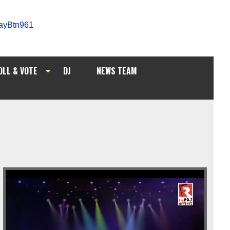
OLL & VOTE
DJ
NEWS TEAM