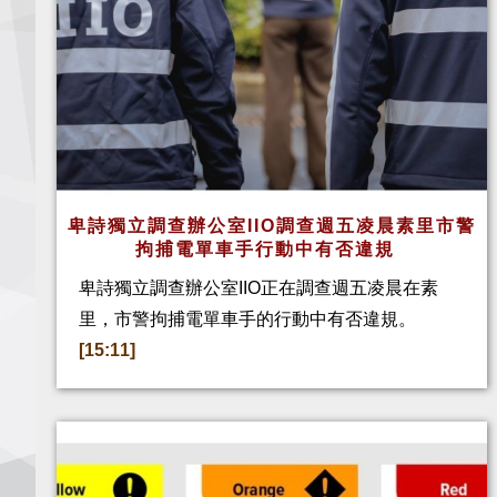
卑詩獨立調查辦公室IIO調查週五凌晨素里市警
拘捕電單車手行動中有否違規
卑詩獨立調查辦公室IIO正在調查週五凌晨在素
里，市警拘捕電單車手的行動中有否違規。
[15:11]