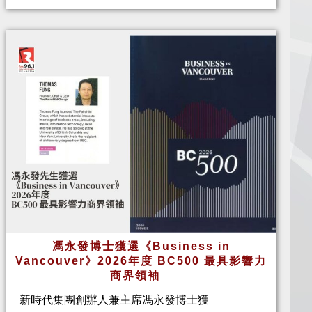
馮永發博士獲選《Business in
Vancouver》2026年度 BC500 最具影響力
商界領袖
新時代集團創辦人兼主席馮永發博士獲