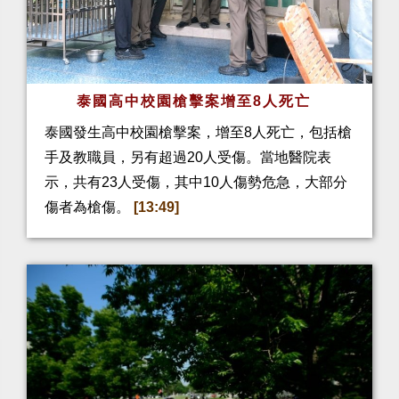
泰國高中校園槍擊案增至8人死亡
泰國發生高中校園槍擊案，增至8人死亡，包括槍
手及教職員，另有超過20人受傷。當地醫院表
示，共有23人受傷，其中10人傷勢危急，大部分
傷者為槍傷。
[13:49]