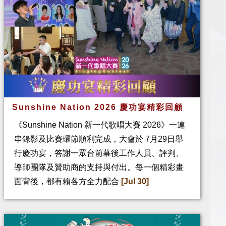
Sunshine Nation 2026 慶功宴精彩回顧
《Sunshine Nation 新一代歌唱大賽 2026》一連
串錄影及比賽環節順利完成，大會於 7月29日舉
行慶功宴，答謝一眾台前幕後工作人員、評判、
導師團隊及贊助商的支持與付出。每一個精彩畫
面背後，都有賴各方全力配合
[Jul 30]