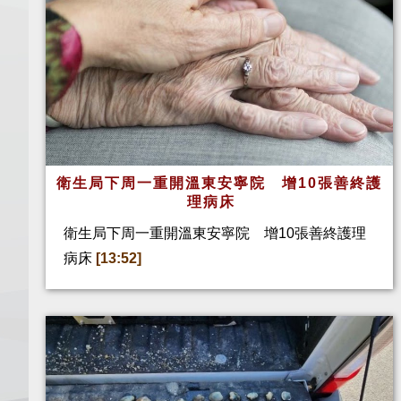
衛生局下周一重開溫東安寧院 增10張善終護
理病床
衛生局下周一重開溫東安寧院 增10張善終護理
病床
[13:52]