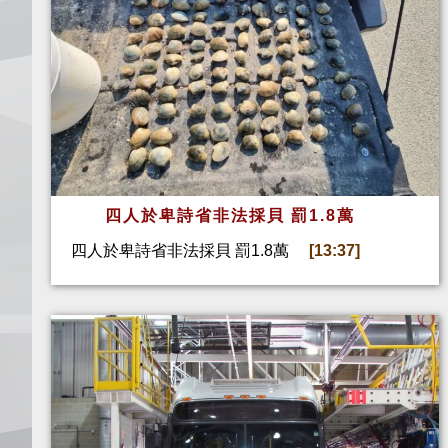
四人於卑詩省非法採貝 罰1.8萬
四人於卑詩省非法採貝 罰1.8萬
[13:37]