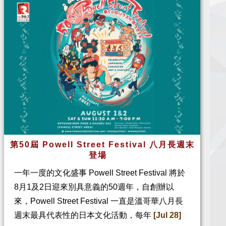
第50屆 Powell Street Festival 八月長週末
登場
一年一度的文化盛事 Powell Street Festival 將於
8月1及2日迎來別具意義的50週年，自創辦以
來，Powell Street Festival 一直是溫哥華八月長
週末最具代表性的日本文化活動，每年
[Jul 28]