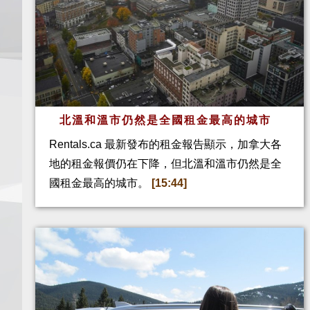
北溫和溫市仍然是全國租金最高的城市
Rentals.ca 最新發布的租金報告顯示，加拿大各
地的租金報價仍在下降，但北溫和溫市仍然是全
國租金最高的城市。
[15:44]