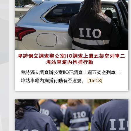
卑詩獨立調查辦公室IIO調查上週五架空列車二
埠站車箱內拘捕行動
卑詩獨立調查辦公室IIO正調查上週五架空列車二
埠站車箱內拘捕行動有否違規。
[15:13]