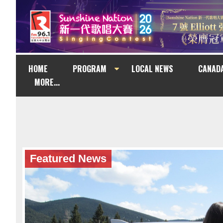
HOME
PROGRAM
LOCAL NEWS
CANAD
MORE...
Featured News
Featured News