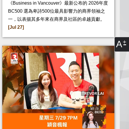
《Business in Vancouver》最新公布的 2026年度
BC500 選為卑詩500位最具影響力的商界領袖之
一，以表揚其多年來在商界及社區的卓越貢獻。
[Jul 27]
A