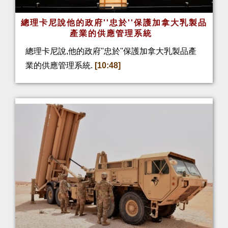
總理卡尼說他的政府''忠於''保護加拿大乳製品
產業的供應管理系統
總理卡尼說,他的政府''忠於''保護加拿大乳製品產
業的供應管理系統.
[10:48]