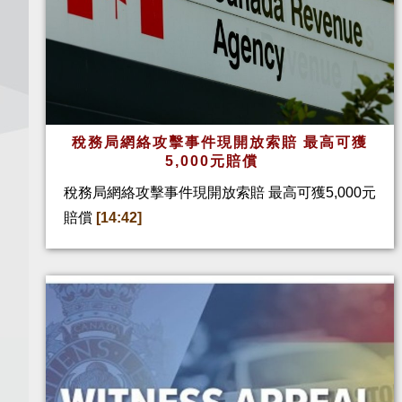
稅務局網絡攻擊事件現開放索賠 最高可獲
5,000元賠償
稅務局網絡攻擊事件現開放索賠 最高可獲5,000元
賠償
[14:42]