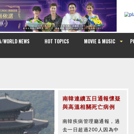
A/WORLD NEWS
HOT TOPICS
MOVIE & MUSIC
P
南韓連續五日通報懷疑
與高溫相關死亡病例
南韓疾病管理廳通報，過
去一日超過200人因為中