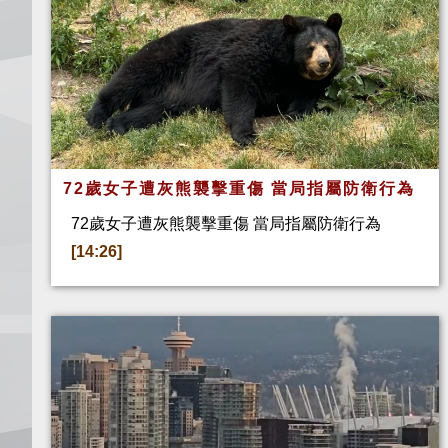
72歲女子遭灰熊襲擊重傷 當局指屬防衛行為
72歲女子遭灰熊襲擊重傷 當局指屬防衛行為
[14:26]