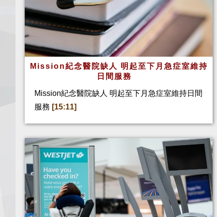
Mission紀念醫院缺人 明起至下月急症室維持
日間服務
Mission紀念醫院缺人 明起至下月急症室維持日間
服務
[15:11]