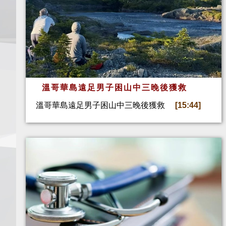
溫哥華島遠足男子困山中三晚後獲救
溫哥華島遠足男子困山中三晚後獲救
[15:44]