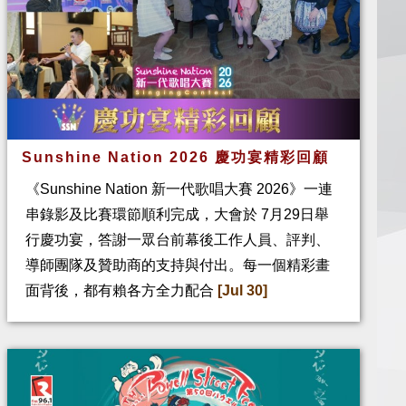
Sunshine Nation 2026 慶功宴精彩回顧
《Sunshine Nation 新一代歌唱大賽 2026》一連
串錄影及比賽環節順利完成，大會於 7月29日舉
行慶功宴，答謝一眾台前幕後工作人員、評判、
導師團隊及贊助商的支持與付出。每一個精彩畫
面背後，都有賴各方全力配合
[Jul 30]