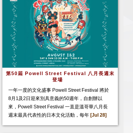
第50屆 Powell Street Festival 八月長週末
登場
一年一度的文化盛事 Powell Street Festival 將於
8月1及2日迎來別具意義的50週年，自創辦以
來，Powell Street Festival 一直是溫哥華八月長
週末最具代表性的日本文化活動，每年
[Jul 28]