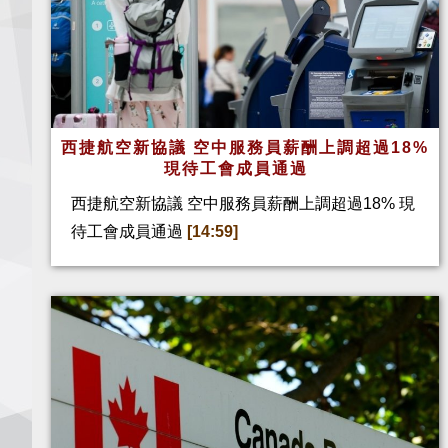
西捷航空新協議 空中服務員薪酬上調超過18%
現待工會成員通過
西捷航空新協議 空中服務員薪酬上調超過18% 現
待工會成員通過
[14:59]