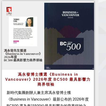
馮永發博士獲選《Business in
Vancouver》2026年度 BC500 最具影響力
商界領袖
新時代集團創辦人兼主席馮永發博士獲
《Business in Vancouver》最新公布的 2026年度
BC500 選為卑詩500位最具影響力的商界領袖之