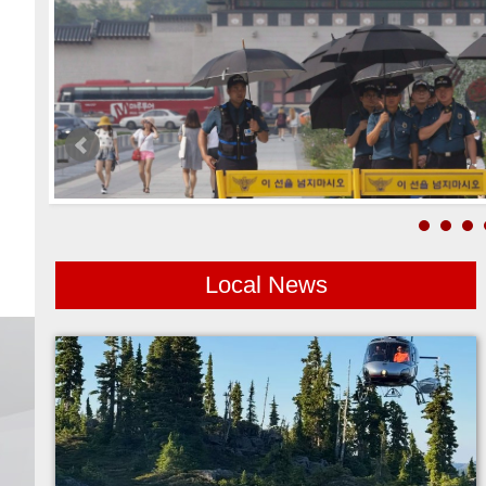
Local News