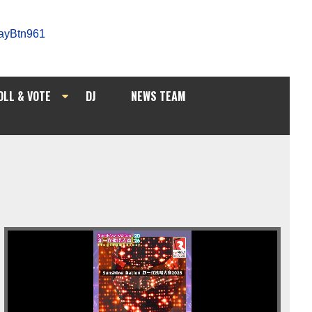
OLL & VOTE
DJ
NEWS TEAM