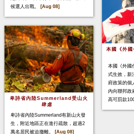
候選人出戰。
[Aug 08]
本國《外國
本國《外國
式生效，新
府政策的個人
內向聯邦政
卑詩省內陸Summerland受山火
高可罰款10
肆虐
卑詩省內陸Summerland有新山火發
生，附近地區正在進行疏散，超過2
萬名居民被迫撤離。
[Aug 08]