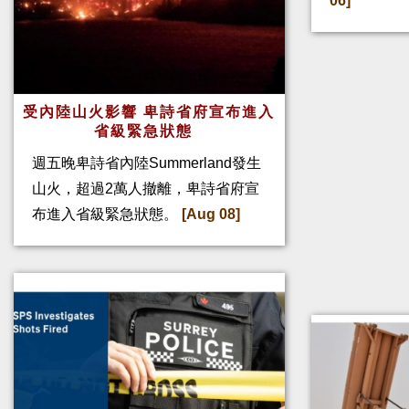
06]
受內陸山火影響 卑詩省府宣布進入
省級緊急狀態
週五晚卑詩省內陸Summerland發生
山火，超過2萬人撤離，卑詩省府宣
布進入省級緊急狀態。
[Aug 08]