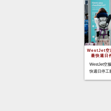
WestJe
最快週日
WestJet
快週日停工