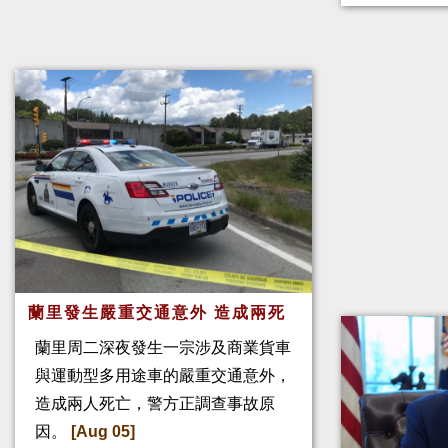
蘭里發生嚴重交通意外 造成兩死
蘭里周二深夜發生一宗涉及商業貨車
與運動型多用途車的嚴重交通意外，
造成兩人死亡，警方正調查事故原
因。
[Aug 05]