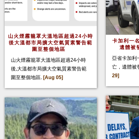
山火煙霧籠罩大溫地區超過24小時
卡加利一名
後大溫都市局擴大空氣質素警告範
遺體被
圍至整個地區
亞省卡加利
山火煙霧籠罩大溫地區超過24小時
亡，遺體被
後,大溫都市局擴大空氣質素警告範
29]
圍至整個地區.
[Aug 05]