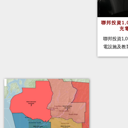
聯邦投資1,
充
聯邦投資1,
電設施及教