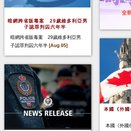
暗網跨省販毒案 29歲維多利亞男
子認罪判囚六年半
暗網跨省販毒案 29歲維多利亞男
子認罪判囚六年半
[Aug 05]
本國《外國
本國《外國