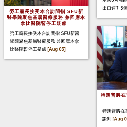
本國6月商
出口連升5
勞工廳長接受本台訪問指 SFU新
醫學院聚焦基層醫療服務 兼回應本
拿比醫院暫停工疑慮
勞工廳長接受本台訪問指 SFU新醫
學院聚焦基層醫療服務 兼回應本拿
比醫院暫停工疑慮
[Aug 05]
特朗普將在
特朗普將在
談判
[Aug 0