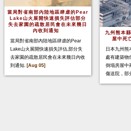
當局對省南部內陸地區肆虐的Pear
Lake山火展開快速損失評估部分
失去家園的疏散居民會在未來幾日
內收到通知
九州熊本縣
屋中死
當局對省南部內陸地區肆虐的Pear
Lake山火展開快速損失評估,部分失
日本九州熊
去家園的疏散居民會在未來幾日內收
處有建築物
到通知.
[Aug 05]
倒塌房屋中
傷送院，部