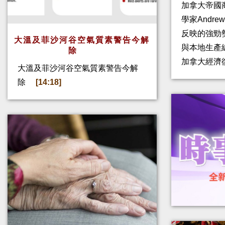
加拿大帝國
學家Andre
反映的強勁
大溫及菲沙河谷空氣質素警告今解
與本地生產
除
加拿大經濟
大溫及菲沙河谷空氣質素警告今解
除
[14:18]