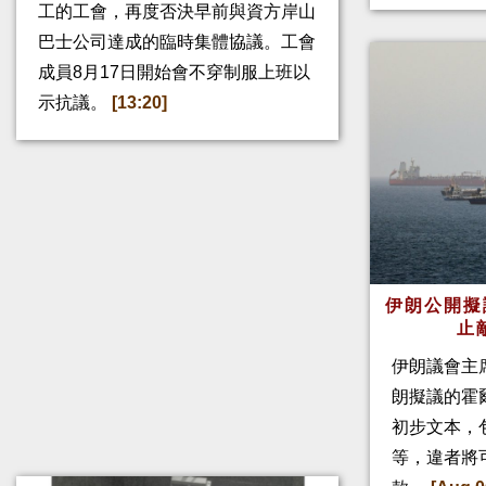
工的工會，再度否決早前與資方岸山
巴士公司達成的臨時集體協議。工會
成員8月17日開始會不穿制服上班以
示抗議。
[13:20]
伊朗公開擬
止
伊朗議會主
朗擬議的霍
初步文本，
等，違者將