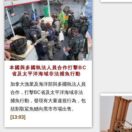
本國與多國執法人員合作打擊BC
省及太平洋海域非法捕魚行動
加拿大漁業及海洋部與多國執法人員
合作，打擊BC省及太平洋海域非法
捕魚行動，發現有大量違規行為，包
括割取鯊魚鰭向黑市市場出售。
[13:03]