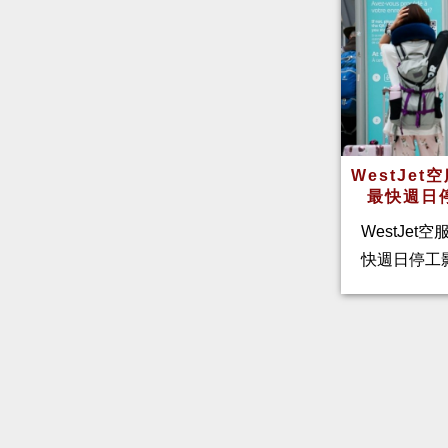
WestJe
最快週日
WestJet
快週日停工