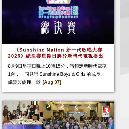
《Sunshine Nation 新一代歌唱大賽
2026》總決賽星期日將於新時代電視播出
8月9日星期日晚上10時15分，請鎖定新時代電視
1台，一同見證 Sunshine Boyz & Girlz 的成長、
蛻變與終極一戰!
[Aug 07]