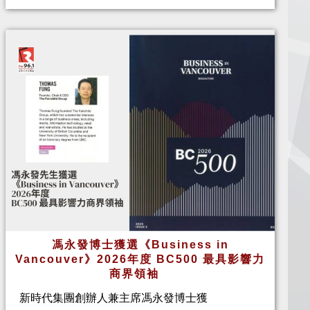
馮永發博士獲選《Business in
Vancouver》2026年度 BC500 最具影響力
商界領袖
新時代集團創辦人兼主席馮永發博士獲