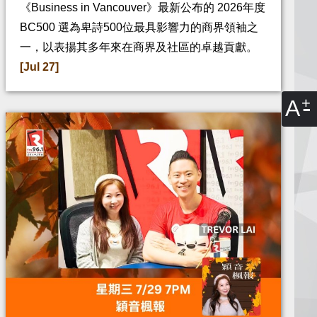
《Business in Vancouver》最新公布的 2026年度
BC500 選為卑詩500位最具影響力的商界領袖之
一，以表揚其多年來在商界及社區的卓越貢獻。
[Jul 27]
A