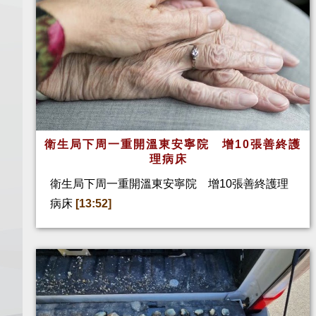
衛生局下周一重開溫東安寧院 增10張善終護
理病床
衛生局下周一重開溫東安寧院 增10張善終護理
病床
[13:52]