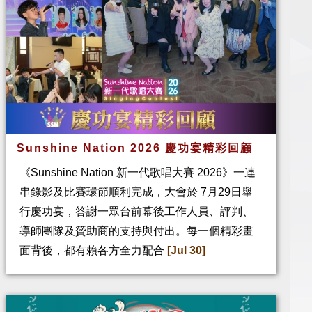
Sunshine Nation 2026 慶功宴精彩回顧
《Sunshine Nation 新一代歌唱大賽 2026》一連
串錄影及比賽環節順利完成，大會於 7月29日舉
行慶功宴，答謝一眾台前幕後工作人員、評判、
導師團隊及贊助商的支持與付出。每一個精彩畫
面背後，都有賴各方全力配合
[Jul 30]