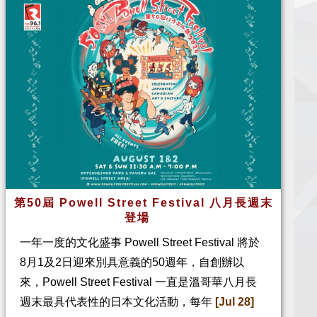
第50屆 Powell Street Festival 八月長週末
登場
一年一度的文化盛事 Powell Street Festival 將於
8月1及2日迎來別具意義的50週年，自創辦以
來，Powell Street Festival 一直是溫哥華八月長
週末最具代表性的日本文化活動，每年
[Jul 28]