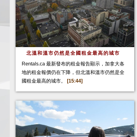
北溫和溫市仍然是全國租金最高的城市
Rentals.ca 最新發布的租金報告顯示，加拿大各
地的租金報價仍在下降，但北溫和溫市仍然是全
國租金最高的城市。
[15:44]