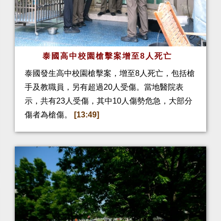
泰國高中校園槍擊案增至8人死亡
泰國發生高中校園槍擊案，增至8人死亡，包括槍
手及教職員，另有超過20人受傷。當地醫院表
示，共有23人受傷，其中10人傷勢危急，大部分
傷者為槍傷。
[13:49]