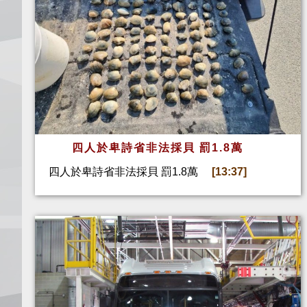
四人於卑詩省非法採貝 罰1.8萬
四人於卑詩省非法採貝 罰1.8萬
[13:37]