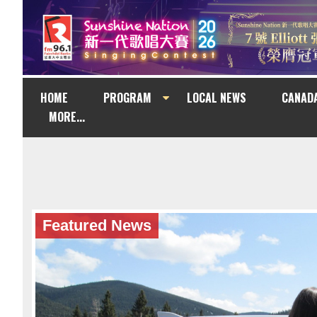
HOME
PROGRAM
LOCAL NEWS
CANAD
MORE...
Featured News
Featured News