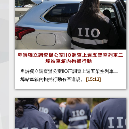
卑詩獨立調查辦公室IIO調查上週五架空列車二
埠站車箱內拘捕行動
卑詩獨立調查辦公室IIO正調查上週五架空列車二
埠站車箱內拘捕行動有否違規。
[15:13]