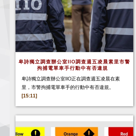
卑詩獨立調查辦公室IIO調查週五凌晨素里市警
拘捕電單車手行動中有否違規
卑詩獨立調查辦公室IIO正在調查週五凌晨在素
里，市警拘捕電單車手的行動中有否違規。
[15:11]