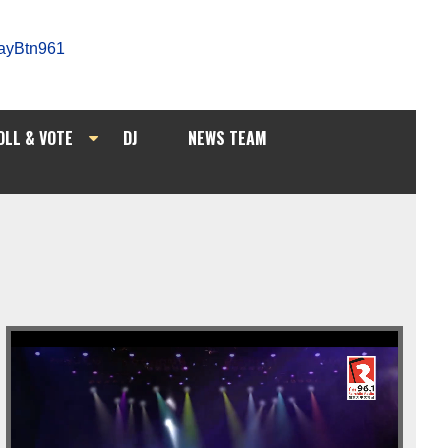
OLL & VOTE
DJ
NEWS TEAM