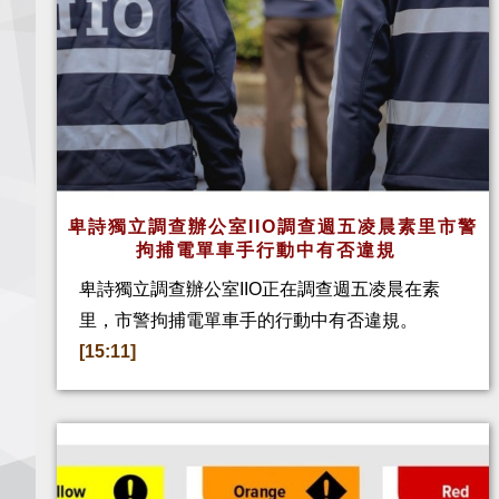
卑詩獨立調查辦公室IIO調查週五凌晨素里市警
拘捕電單車手行動中有否違規
卑詩獨立調查辦公室IIO正在調查週五凌晨在素
里，市警拘捕電單車手的行動中有否違規。
[15:11]