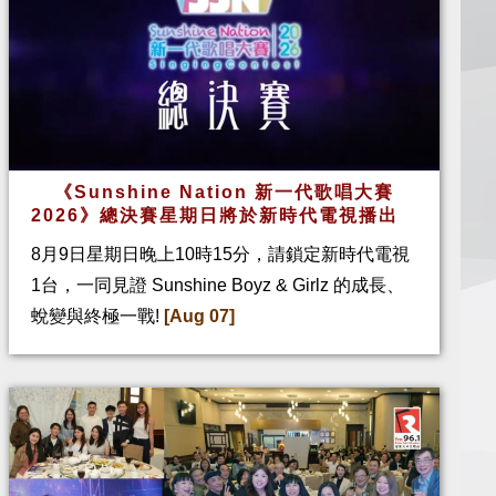
《Sunshine Nation 新一代歌唱大賽
2026》總決賽星期日將於新時代電視播出
8月9日星期日晚上10時15分，請鎖定新時代電視
1台，一同見證 Sunshine Boyz & Girlz 的成長、
蛻變與終極一戰!
[Aug 07]