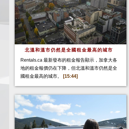
北溫和溫市仍然是全國租金最高的城市
Rentals.ca 最新發布的租金報告顯示，加拿大各
地的租金報價仍在下降，但北溫和溫市仍然是全
國租金最高的城市。
[15:44]