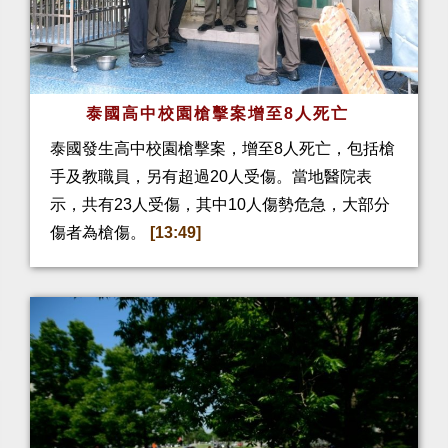
泰國高中校園槍擊案增至8人死亡
泰國發生高中校園槍擊案，增至8人死亡，包括槍
手及教職員，另有超過20人受傷。當地醫院表
示，共有23人受傷，其中10人傷勢危急，大部分
傷者為槍傷。
[13:49]