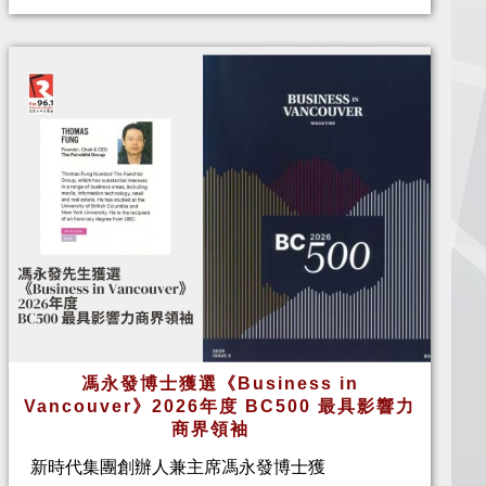
馮永發博士獲選《Business in
Vancouver》2026年度 BC500 最具影響力
商界領袖
新時代集團創辦人兼主席馮永發博士獲