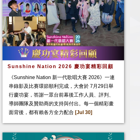
Sunshine Nation 2026 慶功宴精彩回顧
《Sunshine Nation 新一代歌唱大賽 2026》一連
串錄影及比賽環節順利完成，大會於 7月29日舉
行慶功宴，答謝一眾台前幕後工作人員、評判、
導師團隊及贊助商的支持與付出。每一個精彩畫
面背後，都有賴各方全力配合
[Jul 30]