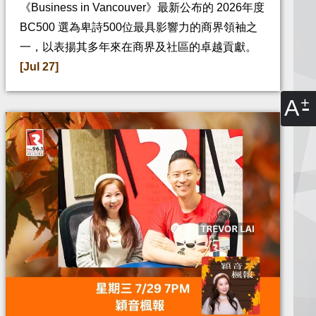
《Business in Vancouver》最新公布的 2026年度
BC500 選為卑詩500位最具影響力的商界領袖之
一，以表揚其多年來在商界及社區的卓越貢獻。
[Jul 27]
A