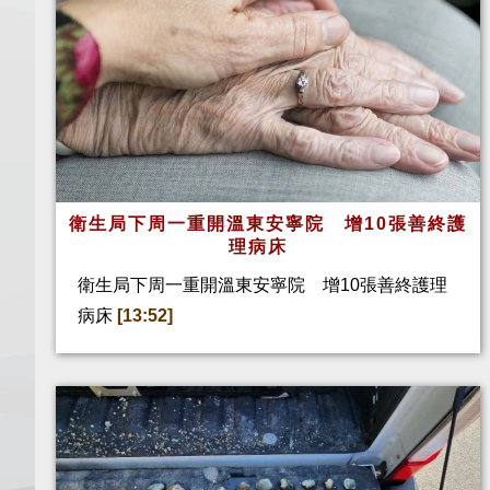
衛生局下周一重開溫東安寧院 增10張善終護
理病床
衛生局下周一重開溫東安寧院 增10張善終護理
病床
[13:52]