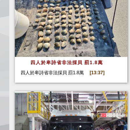
四人於卑詩省非法採貝 罰1.8萬
四人於卑詩省非法採貝 罰1.8萬
[13:37]