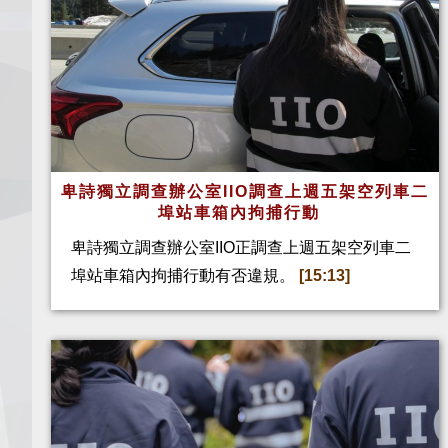
卑詩獨立調查辦公室IIO調查上週五架空列車二
埠站車箱內拘捕行動
卑詩獨立調查辦公室IIO正調查上週五架空列車二
埠站車箱內拘捕行動有否違規。
[15:13]