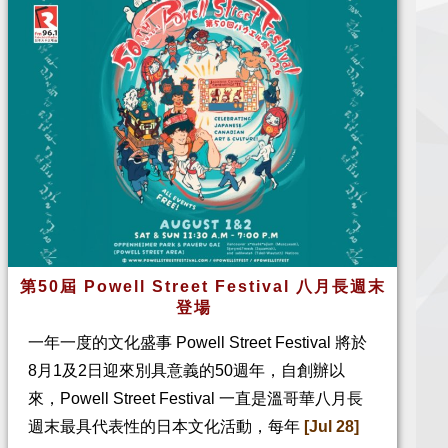
第50屆 Powell Street Festival 八月長週末
登場
一年一度的文化盛事 Powell Street Festival 將於
8月1及2日迎來別具意義的50週年，自創辦以
來，Powell Street Festival 一直是溫哥華八月長
週末最具代表性的日本文化活動，每年
[Jul 28]