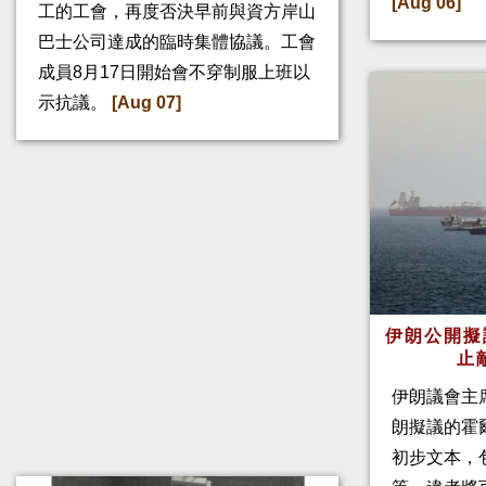
[Aug 06]
工的工會，再度否決早前與資方岸山
巴士公司達成的臨時集體協議。工會
成員8月17日開始會不穿制服上班以
示抗議。
[Aug 07]
伊朗公開擬
止
伊朗議會主
朗擬議的霍
初步文本，