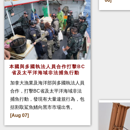
06]
本國與多國執法人員合作打擊BC
省及太平洋海域非法捕魚行動
加拿大漁業及海洋部與多國執法人員
合作，打擊BC省及太平洋海域非法
捕魚行動，發現有大量違規行為，包
括割取鯊魚鰭向黑市市場出售。
[Aug 07]