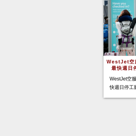
WestJe
最快週日
WestJet
快週日停工