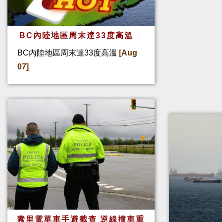
BC內陸地區周末達33度高溫
BC內陸地區周末達33度高溫
[Aug
07]
素里電單車手避截查 逆線撞車重