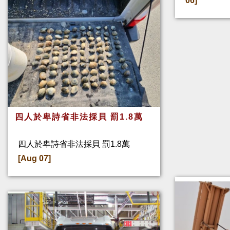
06]
四人於卑詩省非法採貝 罰1.8萬
四人於卑詩省非法採貝 罰1.8萬
[Aug 07]