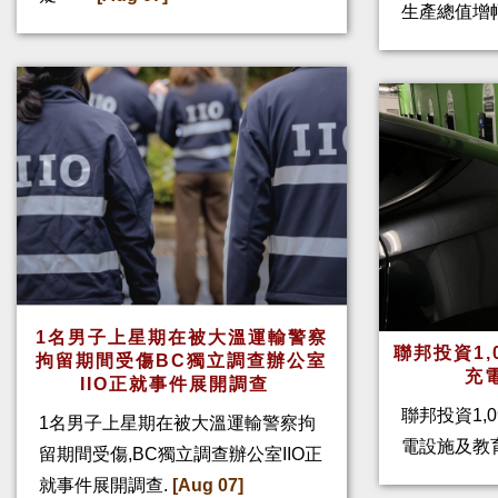
生產總值增幅
1名男子上星期在被大溫運輸警察
聯邦投資1,
拘留期間受傷BC獨立調查辦公室
充
IIO正就事件展開調查
聯邦投資1,
1名男子上星期在被大溫運輸警察拘
電設施及教
留期間受傷,BC獨立調查辦公室IIO正
就事件展開調查.
[Aug 07]