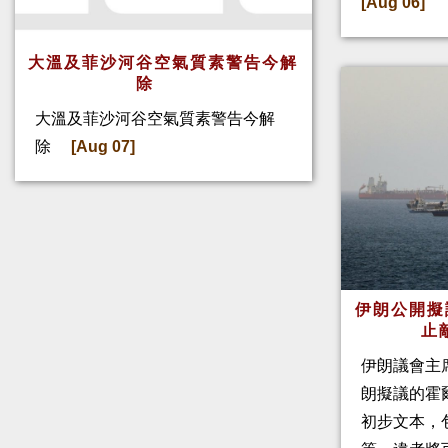
[Aug 06]
大溫及菲沙河谷空氣質素警告今解
除
大溫及菲沙河谷空氣質素警告今解
除
[Aug 07]
伊朗公開擬
止
伊朗議會主
朗擬議的霍
初步文本，