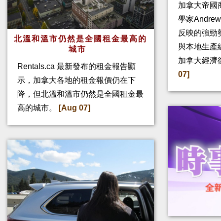
加拿大帝國
學家Andre
反映的強勁
北溫和溫市仍然是全國租金最高的
與本地生產
城市
加拿大經濟
Rentals.ca 最新發布的租金報告顯
07]
示，加拿大各地的租金報價仍在下
降，但北溫和溫市仍然是全國租金最
高的城市。
[Aug 07]