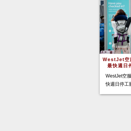
WestJe
最快週日
WestJet
快週日停工