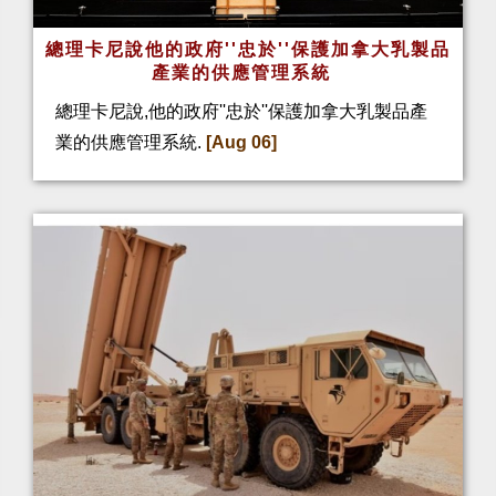
總理卡尼說他的政府''忠於''保護加拿大乳製品
產業的供應管理系統
總理卡尼說,他的政府''忠於''保護加拿大乳製品產
業的供應管理系統.
[Aug 06]