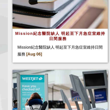
Mission紀念醫院缺人 明起至下月急症室維持
日間服務
Mission紀念醫院缺人 明起至下月急症室維持日間
服務
[Aug 06]