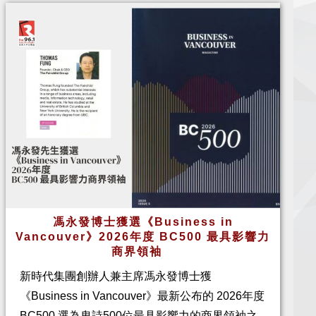
馮永發博士獲選《Business in
Vancouver》2026年度 BC500 最具影響力
商界領袖
新時代集團創辦人兼主席馮永發博士獲
《Business in Vancouver》最新公布的 2026年度
BC500 選為卑詩500位最具影響力的商界領袖之