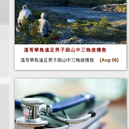
溫哥華島遠足男子困山中三晚後獲救
溫哥華島遠足男子困山中三晚後獲救
[Aug 06]