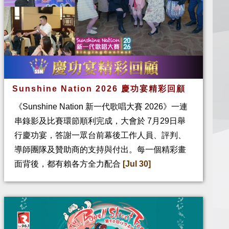
Sunshine Nation 2026 慶功宴精彩回顧
《Sunshine Nation 新一代歌唱大賽 2026》一連
串錄影及比賽環節順利完成，大會於 7月29日舉
行慶功宴，答謝一眾台前幕後工作人員、評判、
導師團隊及贊助商的支持與付出。每一個精彩畫
面背後，都有賴各方全力配合
[Jul 30]