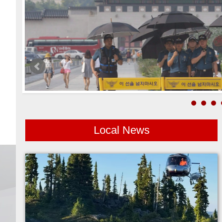
Local News