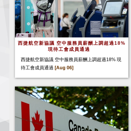
西捷航空新協議 空中服務員薪酬上調超過18%
現待工會成員通過
西捷航空新協議 空中服務員薪酬上調超過18% 現
待工會成員通過
[Aug 06]