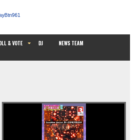
OLL & VOTE
DJ
NEWS TEAM