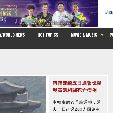
A/WORLD NEWS
HOT TOPICS
MOVIE & MUSIC
P
南韓連續五日通報懷疑
與高溫相關死亡病例
南韓疾病管理廳通報，過
去一日超過200人因為中