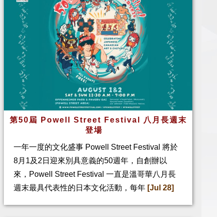
第50屆 Powell Street Festival 八月長週末
登場
一年一度的文化盛事 Powell Street Festival 將於
8月1及2日迎來別具意義的50週年，自創辦以
來，Powell Street Festival 一直是溫哥華八月長
週末最具代表性的日本文化活動，每年
[Jul 28]