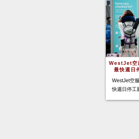
WestJe
最快週日
WestJet
快週日停工