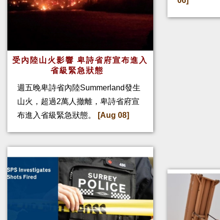
06]
受內陸山火影響 卑詩省府宣布進入
省級緊急狀態
週五晚卑詩省內陸Summerland發生
山火，超過2萬人撤離，卑詩省府宣
布進入省級緊急狀態。
[Aug 08]