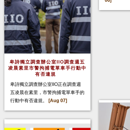
06]
卑詩獨立調查辦公室IIO調查週五
凌晨素里市警拘捕電單車手行動中
有否違規
卑詩獨立調查辦公室IIO正在調查週
五凌晨在素里，市警拘捕電單車手的
行動中有否違規。
[Aug 07]