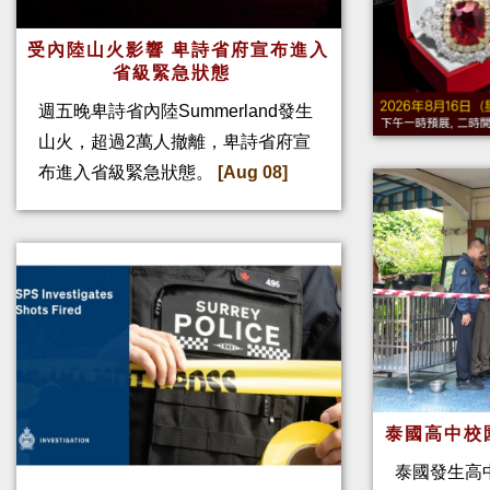
受內陸山火影響 卑詩省府宣布進入
省級緊急狀態
週五晚卑詩省內陸Summerland發生
山火，超過2萬人撤離，卑詩省府宣
布進入省級緊急狀態。
[Aug 08]
泰國高中校
泰國發生高