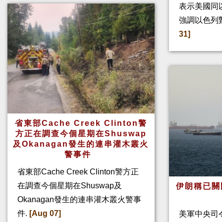
表示美國同
強調以色列
31]
省東部Cache Creek Clinton警
方正在調查今個星期在Shuswap
及Okanagan發生的連串灌木叢火
警事件
省東部Cache Creek Clinton警方正
在調查今個星期在Shuswap及
伊朗稱已關
Okanagan發生的連串灌木叢火警事
件.
[Aug 07]
美軍中央司