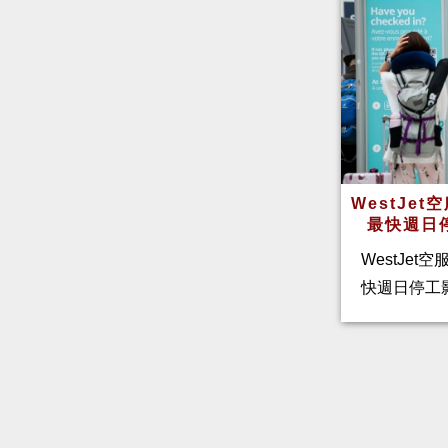
WestJe
最快週日
WestJet
快週日停工