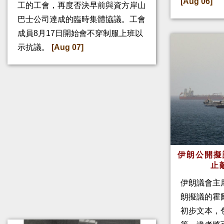
[Aug 06]
工的工會，再度否決早前與資方岸山
巴士公司達成的臨時集體協議。工會
成員8月17日開始會不穿制服上班以
示抗議。
[Aug 07]
伊朗公開擬
止
伊朗議會主
朗擬議的霍
初步文本，