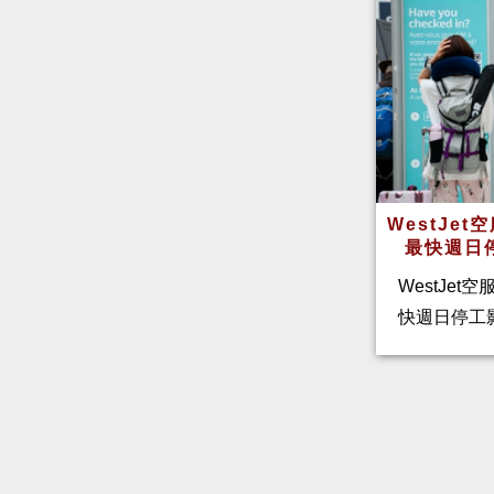
WestJe
最快週日
WestJet
快週日停工