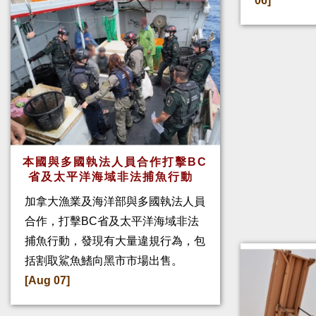
06]
本國與多國執法人員合作打擊BC
省及太平洋海域非法捕魚行動
加拿大漁業及海洋部與多國執法人員
合作，打擊BC省及太平洋海域非法
捕魚行動，發現有大量違規行為，包
括割取鯊魚鰭向黑市市場出售。
[Aug 07]