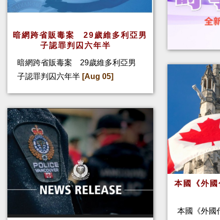
暗網跨省販毒案 29歲維多利亞男
子認罪判囚六年半
暗網跨省販毒案 29歲維多利亞男
子認罪判囚六年半
[Aug 05]
本國《外國
本國《外國