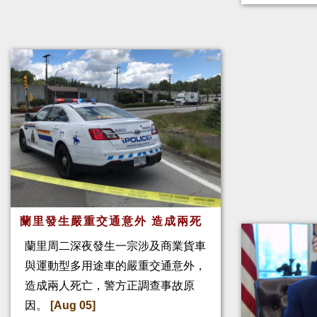
蘭里發生嚴重交通意外 造成兩死
蘭里周二深夜發生一宗涉及商業貨車
與運動型多用途車的嚴重交通意外，
造成兩人死亡，警方正調查事故原
因。
[Aug 05]