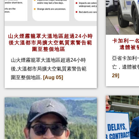
山火煙霧籠罩大溫地區超過24小時
卡加利一名
後大溫都市局擴大空氣質素警告範
遺體被
圍至整個地區
亞省卡加利
山火煙霧籠罩大溫地區超過24小時
亡，遺體被
後,大溫都市局擴大空氣質素警告範
29]
圍至整個地區.
[Aug 05]