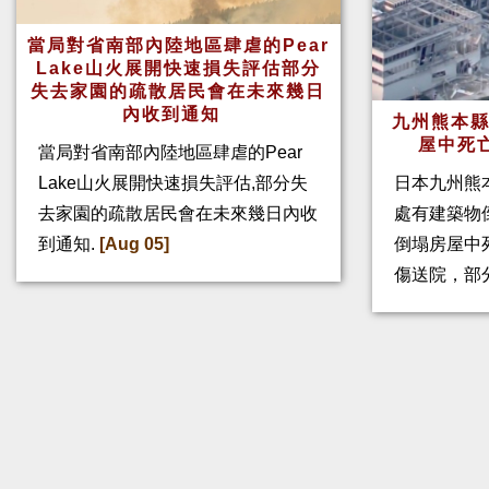
當局對省南部內陸地區肆虐的Pear
Lake山火展開快速損失評估部分
失去家園的疏散居民會在未來幾日
內收到通知
九州熊本縣
屋中死
當局對省南部內陸地區肆虐的Pear
Lake山火展開快速損失評估,部分失
日本九州熊
去家園的疏散居民會在未來幾日內收
處有建築物
到通知.
[Aug 05]
倒塌房屋中
傷送院，部