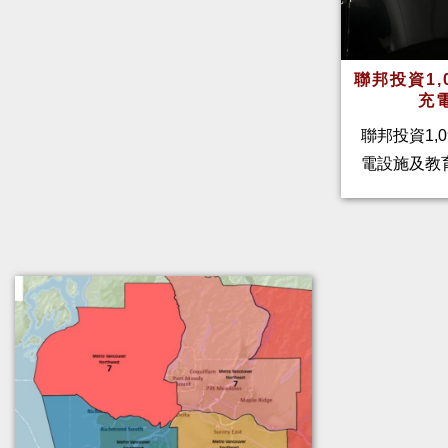
聯邦投資1,
充
聯邦投資1,
電設施及教