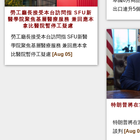
本國6月商
出口連升5
勞工廳長接受本台訪問指 SFU新
醫學院聚焦基層醫療服務 兼回應本
拿比醫院暫停工疑慮
勞工廳長接受本台訪問指 SFU新醫
學院聚焦基層醫療服務 兼回應本拿
比醫院暫停工疑慮
[Aug 05]
特朗普將在
特朗普將在
談判
[Aug 0