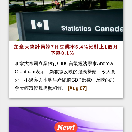
加拿大統計局說7月失業率6.4%比對上1個月
下跌0.1%
加拿大帝國商業銀行CIBC高級經濟學家Andrew
Grantham表示，新數據反映的強勁勢頭，令人意
外，不過亦與本地生產總值GDP數據中反映的加
拿大經濟復甦趨勢相符。
[Aug 07]