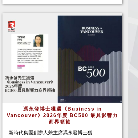
馮永發博士獲選《Business in
Vancouver》2026年度 BC500 最具影響力
商界領袖
新時代集團創辦人兼主席馮永發博士獲