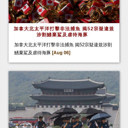
加拿大北太平洋打擊非法捕魚 揭52宗疑違規
涉割鰭棄鯊及虐待海豚
加拿大北太平洋打擊非法捕魚 揭52宗疑違規涉割
鰭棄鯊及虐待海豚
[Aug 06]