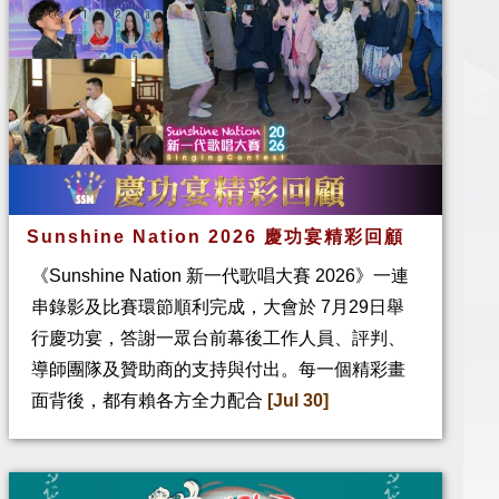
Sunshine Nation 2026 慶功宴精彩回顧
《Sunshine Nation 新一代歌唱大賽 2026》一連
串錄影及比賽環節順利完成，大會於 7月29日舉
行慶功宴，答謝一眾台前幕後工作人員、評判、
導師團隊及贊助商的支持與付出。每一個精彩畫
面背後，都有賴各方全力配合
[Jul 30]