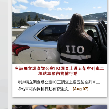
卑詩獨立調查辦公室IIO調查上週五架空列車二
埠站車箱內拘捕行動
卑詩獨立調查辦公室IIO正調查上週五架空列車二
埠站車箱內拘捕行動有否違規。
[Aug 07]