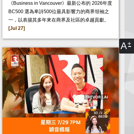
《Business in Vancouver》最新公布的 2026年度
BC500 選為卑詩500位最具影響力的商界領袖之
一，以表揚其多年來在商界及社區的卓越貢獻。
[Jul 27]
A