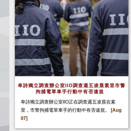
卑詩獨立調查辦公室IIO調查週五凌晨素里市警
拘捕電單車手行動中有否違規
卑詩獨立調查辦公室IIO正在調查週五凌晨在素
里，市警拘捕電單車手的行動中有否違規。
[Aug
07]