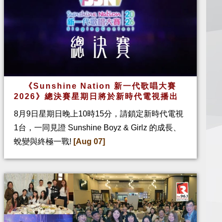
《Sunshine Nation 新一代歌唱大賽
2026》總決賽星期日將於新時代電視播出
8月9日星期日晚上10時15分，請鎖定新時代電視
1台，一同見證 Sunshine Boyz & Girlz 的成長、
蛻變與終極一戰!
[Aug 07]