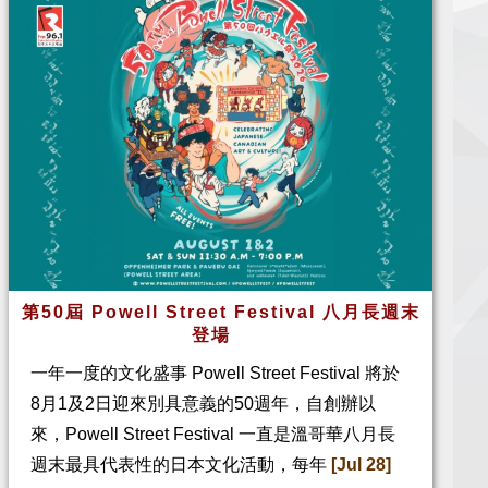
第50屆 Powell Street Festival 八月長週末
登場
一年一度的文化盛事 Powell Street Festival 將於
8月1及2日迎來別具意義的50週年，自創辦以
來，Powell Street Festival 一直是溫哥華八月長
週末最具代表性的日本文化活動，每年
[Jul 28]