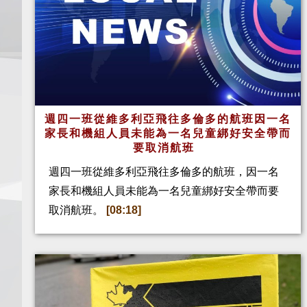
週四一班從維多利亞飛往多倫多的航班因一名
家長和機組人員未能為一名兒童綁好安全帶而
要取消航班
週四一班從維多利亞飛往多倫多的航班，因一名
家長和機組人員未能為一名兒童綁好安全帶而要
取消航班。
[08:18]