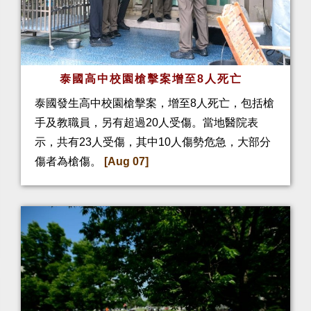
泰國高中校園槍擊案增至8人死亡
泰國發生高中校園槍擊案，增至8人死亡，包括槍
手及教職員，另有超過20人受傷。當地醫院表
示，共有23人受傷，其中10人傷勢危急，大部分
傷者為槍傷。
[Aug 07]