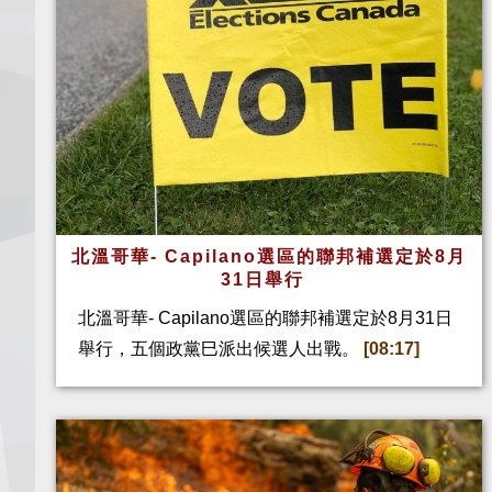
北溫哥華- Capilano選區的聯邦補選定於8月
31日舉行
北溫哥華- Capilano選區的聯邦補選定於8月31日
舉行，五個政黨巳派出候選人出戰。
[08:17]