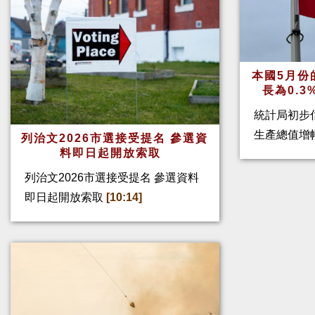
本國5月份
長為0.
統計局初步
生產總值增幅
列治文2026市選接受提名 參選資
料即日起開放索取
列治文2026市選接受提名 參選資料
即日起開放索取
[10:14]