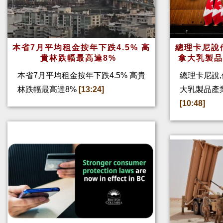
本省7月平均租金按年下跌4.5% 高
總理卡尼說他
貴林跌幅最高達8%
拿大乳製
本省7月平均租金按年下跌4.5% 高貴
總理卡尼說,
林跌幅最高達8%
[13:24]
大乳製品產
[10:48]