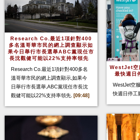
Research Co.最近1項針對400
多名溫哥華市民的網上調查顯示如
果今日舉行市長選舉ABC黨現任市
長沈觀健可能以22%支持率領先
WestJe
Research Co.最近1項針對400多名
最快週日
溫哥華市民的網上調查顯示,如果今
WestJet
日舉行市長選舉,ABC黨現任市長沈
快週日停工
觀健可能以22%支持率領先.
[09:48]