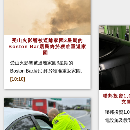
受山火影響被逼離家園3星期的
Boston Bar居民終於獲准重返家
園
受山火影響被逼離家園3星期的
Boston Bar居民,終於獲准重返家園.
[10:10]
聯邦投資1,
充
聯邦投資1,
電設施及教