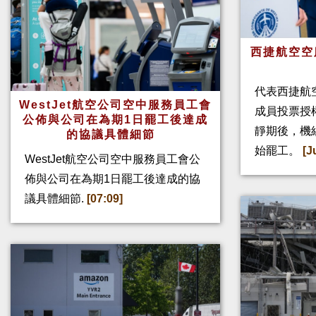
西捷航空空
代表西捷航空
WestJet航空公司空中服務員工會
成員投票授
公佈與公司在為期1日罷工後達成
靜期後，機
的協議具體細節
始罷工。
[J
WestJet航空公司空中服務員工會公
佈與公司在為期1日罷工後達成的協
議具體細節.
[07:09]