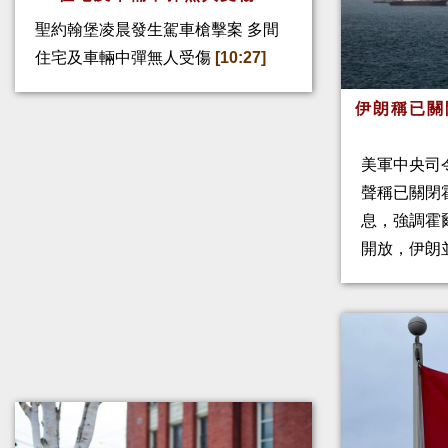
聖約翰堡凌晨發生駕車槍擊案 多間
住宅及車輛中彈無人受傷
[10:27]
伊朗稱已關
美軍中央司
聲稱已關閉
息，強調霍
開放，伊朗