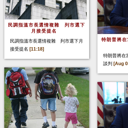
民調指溫市長選情複雜 列市選下
月接受提名
特朗普將在
民調指溫市長選情複雜 列市選下月
接受提名
[11:18]
特朗普將在
談判
[Aug 0