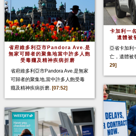
卡加利一名
遺體被
省府維多利亞市Pandora Ave.是
亞省卡加利
無家可歸者的聚集地當中許多人飽
亡，遺體被
受毒癮及精神疾病折磨
29]
省府維多利亞市Pandora Ave.是無家
可歸者的聚集地,當中許多人飽受毒
癮及精神疾病折磨.
[07:52]