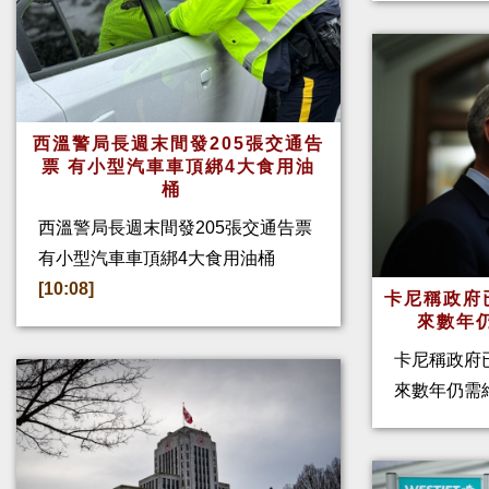
西溫警局長週末間發205張交通告
票 有小型汽車車頂綁4大食用油
桶
西溫警局長週末間發205張交通告票
有小型汽車車頂綁4大食用油桶
[10:08]
卡尼稱政府
來數年
卡尼稱政府
來數年仍需