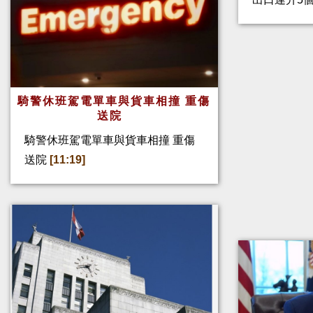
騎警休班駕電單車與貨車相撞 重傷
送院
騎警休班駕電單車與貨車相撞 重傷
送院
[11:19]