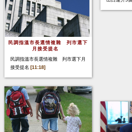
民調指溫市長選情複雜 列市選下
月接受提名
民調指溫市長選情複雜 列市選下月
接受提名
[11:18]