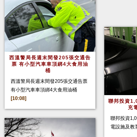
西溫警局長週末間發205張交通告
票 有小型汽車車頂綁4大食用油
桶
西溫警局長週末間發205張交通告票
有小型汽車車頂綁4大食用油桶
[10:08]
聯邦投資1,
充
聯邦投資1,
電設施及教