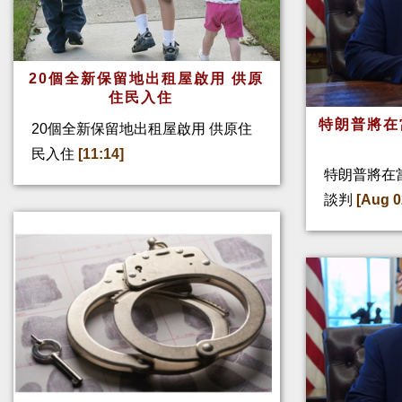
20個全新保留地出租屋啟用 供原
住民入住
特朗普將在
20個全新保留地出租屋啟用 供原住
民入住
[11:14]
特朗普將在
談判
[Aug 0