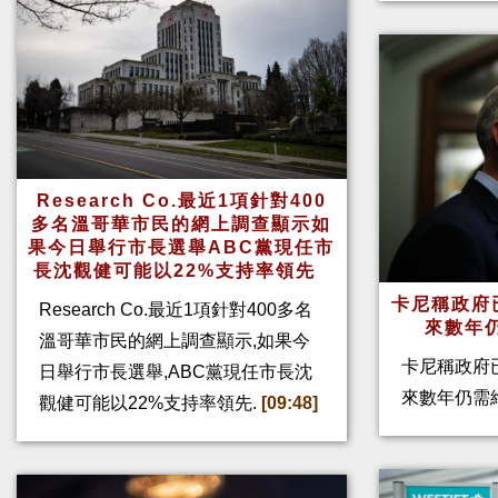
Research Co.最近1項針對400
多名溫哥華市民的網上調查顯示如
果今日舉行市長選舉ABC黨現任市
長沈觀健可能以22%支持率領先
卡尼稱政府
Research Co.最近1項針對400多名
來數年
溫哥華市民的網上調查顯示,如果今
卡尼稱政府
日舉行市長選舉,ABC黨現任市長沈
來數年仍需
觀健可能以22%支持率領先.
[09:48]