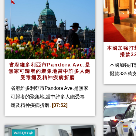
本國加強打
撥款3
省府維多利亞市Pandora Ave.是
本國加強打
無家可歸者的聚集地當中許多人飽
撥款335
受毒癮及精神疾病折磨
省府維多利亞市Pandora Ave.是無家
可歸者的聚集地,當中許多人飽受毒
癮及精神疾病折磨.
[07:52]