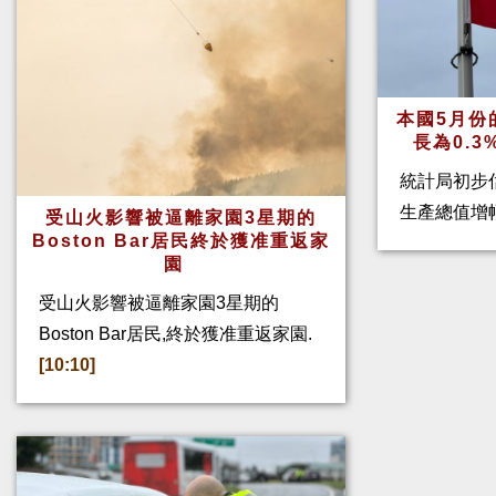
本國5月份
長為0.
統計局初步
生產總值增幅
受山火影響被逼離家園3星期的
Boston Bar居民終於獲准重返家
園
受山火影響被逼離家園3星期的
Boston Bar居民,終於獲准重返家園.
[10:10]