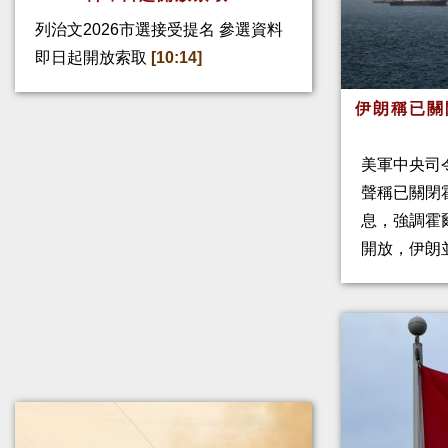
列治文2026市選接受提名 參選資料
即日起開放索取
[10:14]
伊朗稱已關
美軍中央司
聲稱已關閉
息，強調霍
開放，伊朗