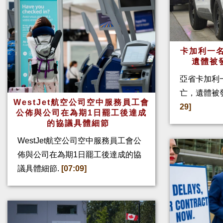
卡加利一名
遺體被
亞省卡加利
亡，遺體被
WestJet航空公司空中服務員工會
29]
公佈與公司在為期1日罷工後達成
的協議具體細節
WestJet航空公司空中服務員工會公
佈與公司在為期1日罷工後達成的協
議具體細節.
[07:09]