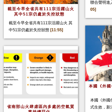
聯合聲明進
截至今早全省共有111宗活躍山火
05]
其中51宗仍處於失控狀態
截至今早全省共有111宗活躍山火 其
中51宗仍處於失控狀態
[11:55]
本國《外國
本國《外國
省南部山火肆虐區內多處的空氣質
式生效，新
素持續惡化