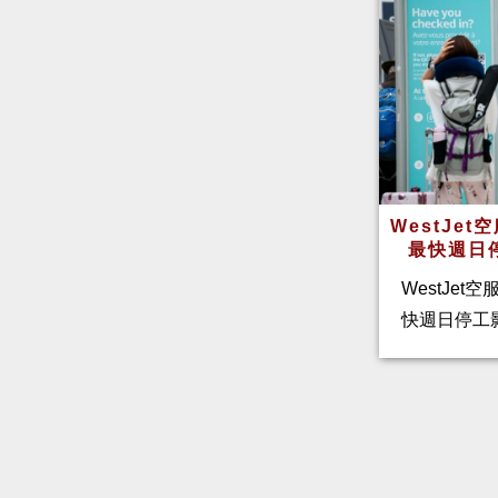
WestJe
最快週日
WestJet
快週日停工