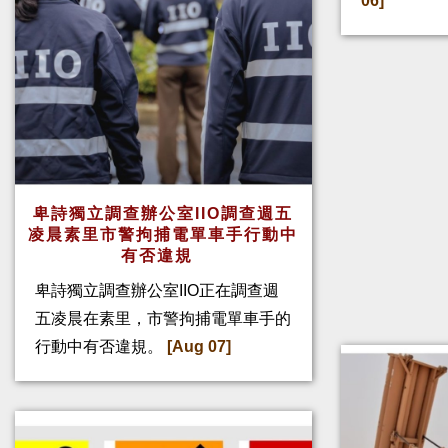
06]
卑詩獨立調查辦公室IIO調查週五
凌晨素里市警拘捕電單車手行動中
有否違規
卑詩獨立調查辦公室IIO正在調查週
五凌晨在素里，市警拘捕電單車手的
行動中有否違規。
[Aug 07]