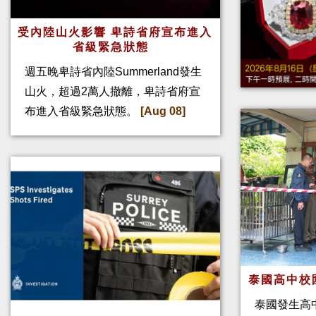
受內陸山火影響 卑詩省府宣布進入
省級緊急狀態
週五晚卑詩省內陸Summerland發生
山火，超過2萬人撤離，卑詩省府宣
布進入省級緊急狀態。
[Aug 08]
泰國高中校
泰國發生高