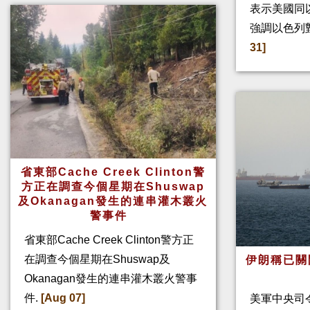
表示美國同
強調以色列
31]
省東部Cache Creek Clinton警
方正在調查今個星期在Shuswap
及Okanagan發生的連串灌木叢火
警事件
省東部Cache Creek Clinton警方正
在調查今個星期在Shuswap及
伊朗稱已關
Okanagan發生的連串灌木叢火警事
件.
[Aug 07]
美軍中央司