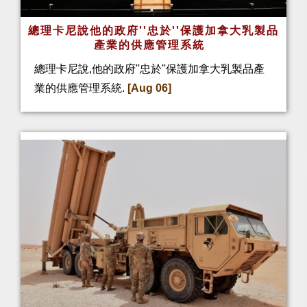
總理卡尼說他的政府''忠於''保護加拿大乳製品
產業的供應管理系統
總理卡尼說,他的政府''忠於''保護加拿大乳製品產
業的供應管理系統.
[Aug 06]