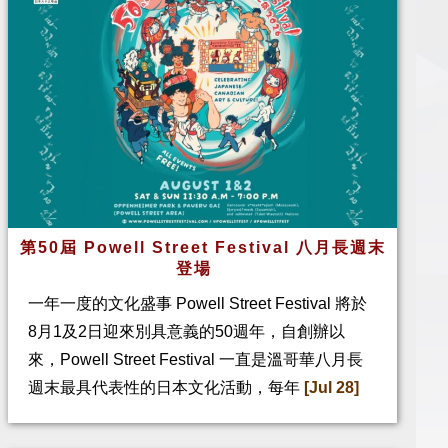
第50屆 Powell Street Festival 八月長週末
登場
一年一度的文化盛事 Powell Street Festival 將於
8月1及2日迎來別具意義的50週年，自創辦以
來，Powell Street Festival 一直是溫哥華八月長
週末最具代表性的日本文化活動，每年
[Jul 28]