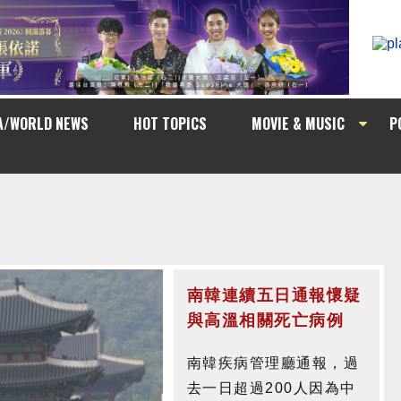
A/WORLD NEWS
HOT TOPICS
MOVIE & MUSIC
P
南韓連續五日通報懷疑
與高溫相關死亡病例
南韓疾病管理廳通報，過
去一日超過200人因為中