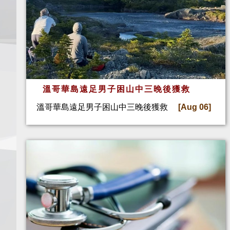
溫哥華島遠足男子困山中三晚後獲救
溫哥華島遠足男子困山中三晚後獲救
[Aug 06]