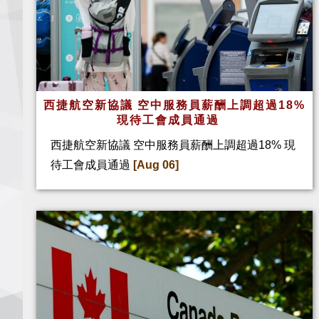
西捷航空新協議 空中服務員薪酬上調超過18%
現待工會成員通過
西捷航空新協議 空中服務員薪酬上調超過18% 現
待工會成員通過
[Aug 06]