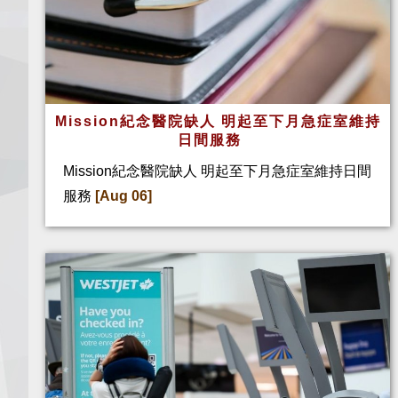
Mission紀念醫院缺人 明起至下月急症室維持
日間服務
Mission紀念醫院缺人 明起至下月急症室維持日間
服務
[Aug 06]