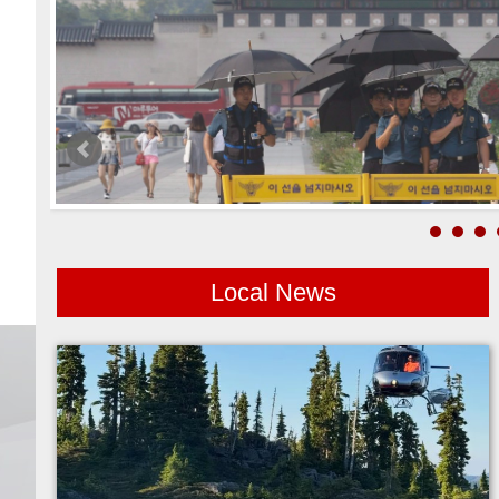
Local News