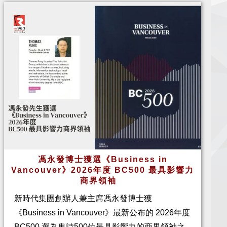
馮永發博士獲選《Business in
Vancouver》2026年度 BC500 最具影響力
商界領袖
新時代集團創辦人兼主席馮永發博士獲
《Business in Vancouver》最新公布的 2026年度
BC500 選為卑詩500位最具影響力的商界領袖之