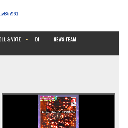
OLL & VOTE
DJ
NEWS TEAM