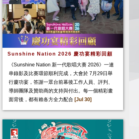
Sunshine Nation 2026 慶功宴精彩回顧
《Sunshine Nation 新一代歌唱大賽 2026》一連
串錄影及比賽環節順利完成，大會於 7月29日舉
行慶功宴，答謝一眾台前幕後工作人員、評判、
導師團隊及贊助商的支持與付出。每一個精彩畫
面背後，都有賴各方全力配合
[Jul 30]