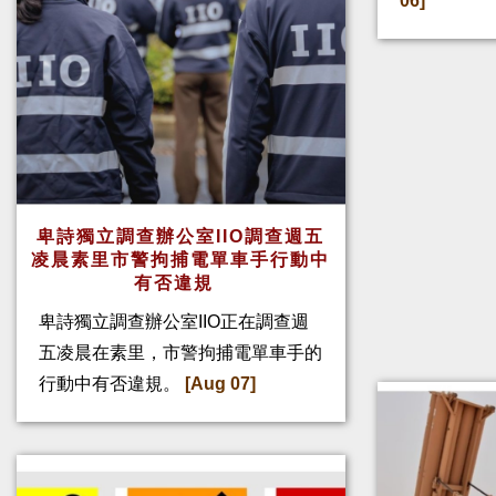
06]
卑詩獨立調查辦公室IIO調查週五
凌晨素里市警拘捕電單車手行動中
有否違規
卑詩獨立調查辦公室IIO正在調查週
五凌晨在素里，市警拘捕電單車手的
行動中有否違規。
[Aug 07]