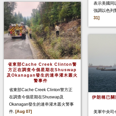
表示美國同
強調以色列
31]
省東部Cache Creek Clinton警
方正在調查今個星期在Shuswap
及Okanagan發生的連串灌木叢火
警事件
省東部Cache Creek Clinton警方正
在調查今個星期在Shuswap及
伊朗稱已關
Okanagan發生的連串灌木叢火警事
件.
[Aug 07]
美軍中央司