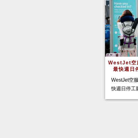
WestJe
最快週日
WestJet
快週日停工