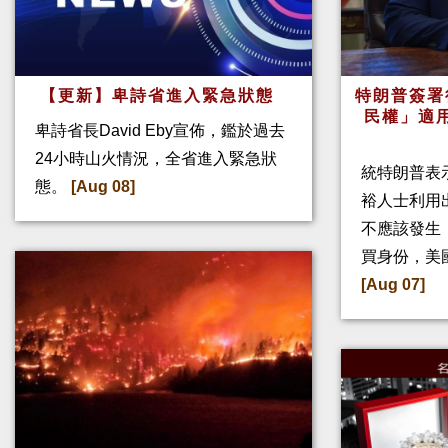
【更新】卑詩省進入緊急狀態
特朗普簽署
民權」適
卑詩省長David Eby宣佈，鑑於過去
24小時山火情況，全省進入緊急狀
統特朗普表
態。
[Aug 08]
裕人士利用
不應該發生
買身份，美
[Aug 07]