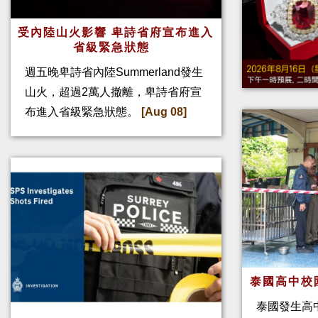
受內陸山火影響 卑詩省府宣布進入
省級緊急狀態
週五晚卑詩省內陸Summerland發生
山火，超過2萬人撤離，卑詩省府宣
布進入省級緊急狀態。
[Aug 08]
泰國高中校
泰國發生高