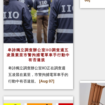
06]
卑詩獨立調查辦公室IIO調查週五
凌晨素里市警拘捕電單車手行動中
有否違規
卑詩獨立調查辦公室IIO正在調查週
五凌晨在素里，市警拘捕電單車手的
行動中有否違規。
[Aug 07]