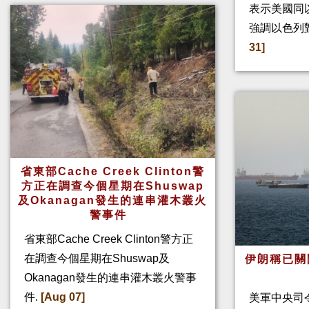
表示美國同
強調以色列
31]
省東部Cache Creek Clinton警
方正在調查今個星期在Shuswap
及Okanagan發生的連串灌木叢火
警事件
省東部Cache Creek Clinton警方正
在調查今個星期在Shuswap及
伊朗稱已關
Okanagan發生的連串灌木叢火警事
件.
[Aug 07]
美軍中央司