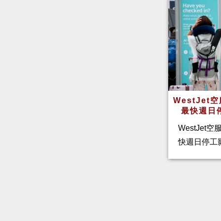
WestJe
最快週日
WestJet
快週日停工