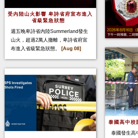
受內陸山火影響 卑詩省府宣布進入
省級緊急狀態
週五晚卑詩省內陸Summerland發生
山火，超過2萬人撤離，卑詩省府宣
布進入省級緊急狀態。
[Aug 08]
泰國高中校
泰國發生高