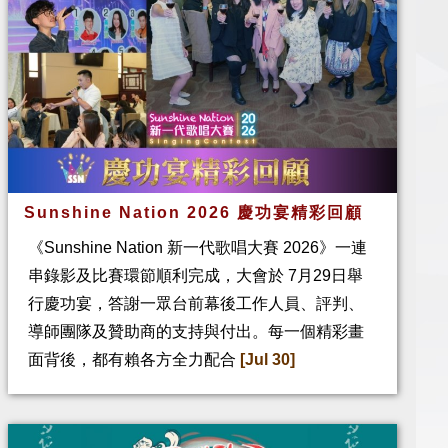
Sunshine Nation 2026 慶功宴精彩回顧
《Sunshine Nation 新一代歌唱大賽 2026》一連
串錄影及比賽環節順利完成，大會於 7月29日舉
行慶功宴，答謝一眾台前幕後工作人員、評判、
導師團隊及贊助商的支持與付出。每一個精彩畫
面背後，都有賴各方全力配合
[Jul 30]