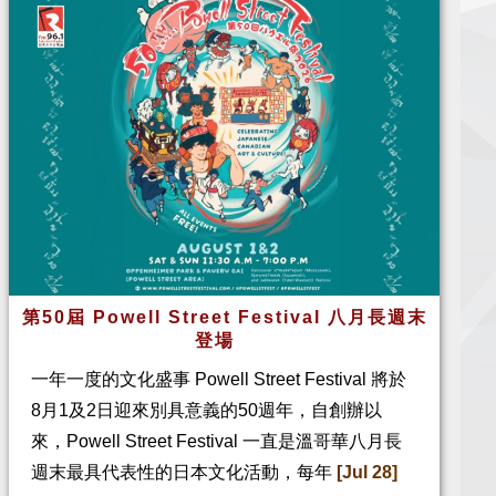
第50屆 Powell Street Festival 八月長週末
登場
一年一度的文化盛事 Powell Street Festival 將於
8月1及2日迎來別具意義的50週年，自創辦以
來，Powell Street Festival 一直是溫哥華八月長
週末最具代表性的日本文化活動，每年
[Jul 28]