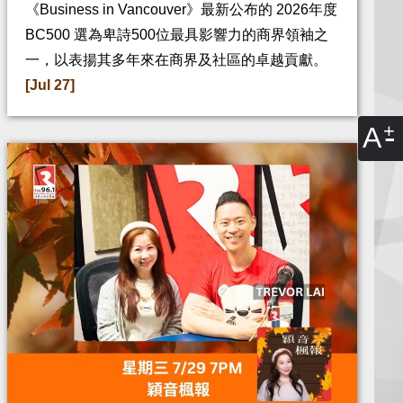
《Business in Vancouver》最新公布的 2026年度
BC500 選為卑詩500位最具影響力的商界領袖之
一，以表揚其多年來在商界及社區的卓越貢獻。
[Jul 27]
A