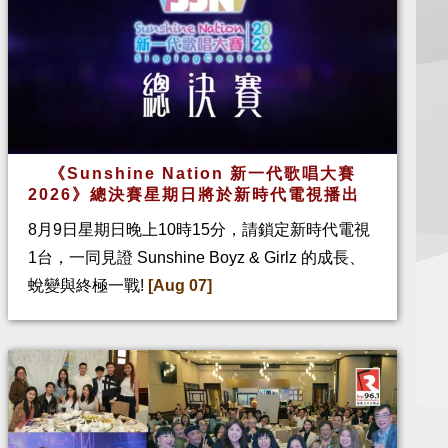
《Sunshine Nation 新一代歌唱大賽
2026》總決賽星期日將於新時代電視播出
8月9日星期日晚上10時15分，請鎖定新時代電視
1台，一同見證 Sunshine Boyz & Girlz 的成長、
蛻變與終極一戰!
[Aug 07]