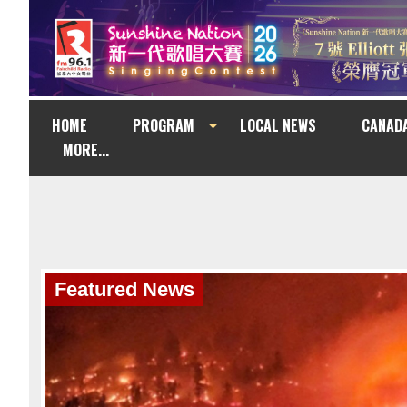
HOME
PROGRAM
LOCAL NEWS
CANAD
MORE...
Featured News
Featured News