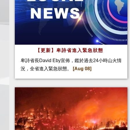
【更新】卑詩省進入緊急狀態
卑詩省長David Eby宣佈，鑑於過去24小時山火情
況，全省進入緊急狀態。
[Aug 08]