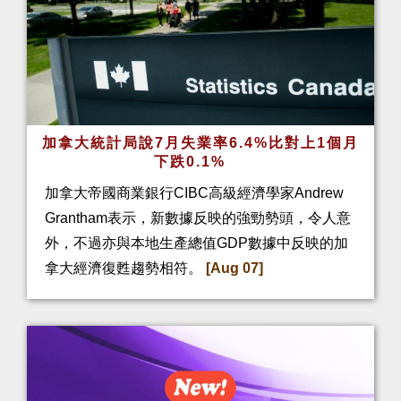
加拿大統計局說7月失業率6.4%比對上1個月
下跌0.1%
加拿大帝國商業銀行CIBC高級經濟學家Andrew
Grantham表示，新數據反映的強勁勢頭，令人意
外，不過亦與本地生產總值GDP數據中反映的加
拿大經濟復甦趨勢相符。
[Aug 07]