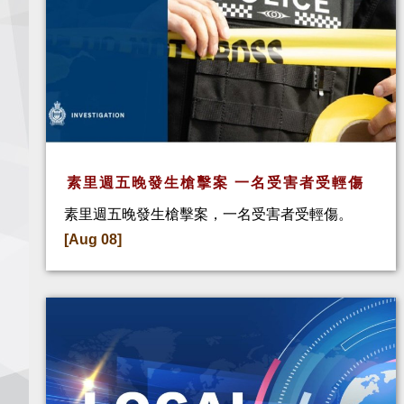
素里週五晚發生槍擊案 一名受害者受輕傷
素里週五晚發生槍擊案，一名受害者受輕傷。
[Aug 08]