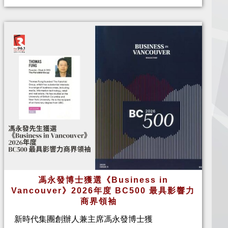
馮永發博士獲選《Business in
Vancouver》2026年度 BC500 最具影響力
商界領袖
新時代集團創辦人兼主席馮永發博士獲