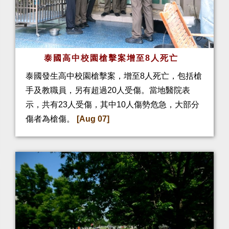
泰國高中校園槍擊案增至8人死亡
泰國發生高中校園槍擊案，增至8人死亡，包括槍
手及教職員，另有超過20人受傷。當地醫院表
示，共有23人受傷，其中10人傷勢危急，大部分
傷者為槍傷。
[Aug 07]