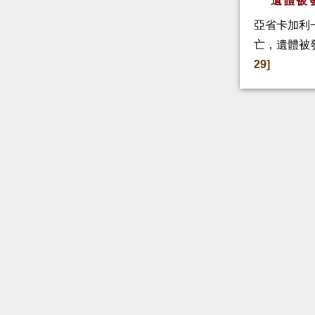
遺體被
亞省卡加利
亡，遺體被
29]