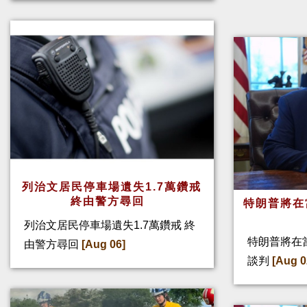
列治文居民停車場遺失1.7萬鑽戒
終由警方尋回
特朗普將在
列治文居民停車場遺失1.7萬鑽戒 終
特朗普將在
由警方尋回
[Aug 06]
談判
[Aug 0