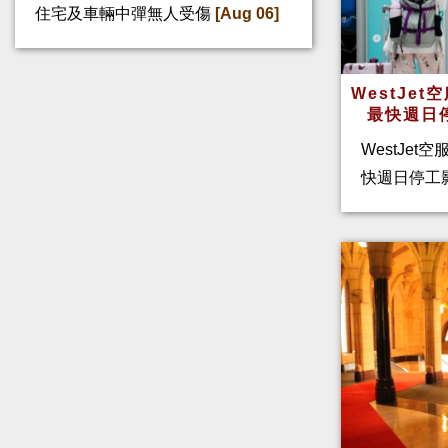
住宅及車輛中彈無人受傷
[Aug 06]
WestJe
最快週日
WestJet
快週日停工