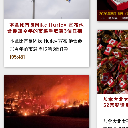
本拿比市長Mike Hurley 宣布他
會參加今年的市選爭取第3個任期
本拿比市長Mike Hurley 宣布,他會參
加今年的市選,爭取第3個任期.
[05:45]
加拿大北太
52宗疑違
加拿大北太