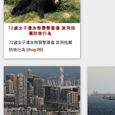
72歲女子遭灰熊襲擊重傷 當局指
屬防衛行為
72歲女子遭灰熊襲擊重傷 當局指屬
防衛行為
[Aug 06]