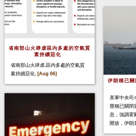
省南部山火肆虐區內多處的空氣質
素持續惡化
省南部山火肆虐,區內多處的空氣質
素持續惡化.
[Aug 06]
伊朗稱已關
美軍中央司
聲稱已關閉
息，強調霍
開放，伊朗