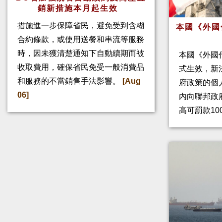
銷新措施本月起生效
措施進一步保障省民，避免受到含糊
本國《外國
合約條款，或使用送餐和串流等服務
時，因未獲清楚通知下自動續期而被
本國《外國
收取費用，確保省民免受一般消費品
式生效，新
和服務的不當銷售手法影響。
[Aug
府政策的個人
06]
內向聯邦政
高可罰款10