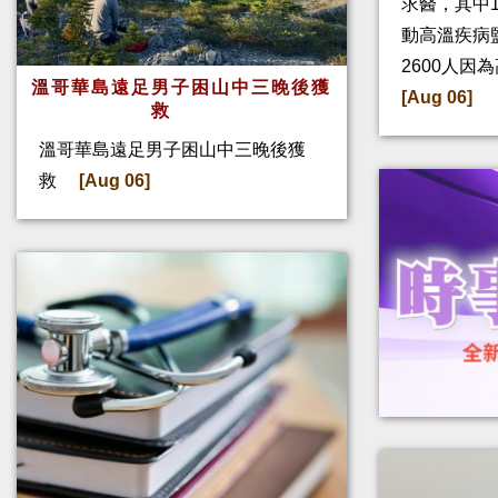
求醫，其中
動高溫疾病
2600人因
溫哥華島遠足男子困山中三晚後獲
[Aug 06]
救
溫哥華島遠足男子困山中三晚後獲
救
[Aug 06]