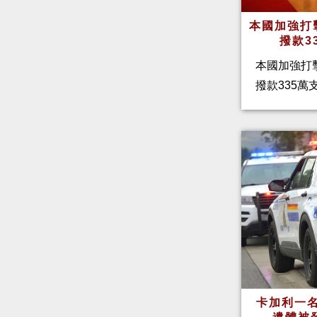
本國加強打
撥款3
本國加強打
撥款335
卡加利一名