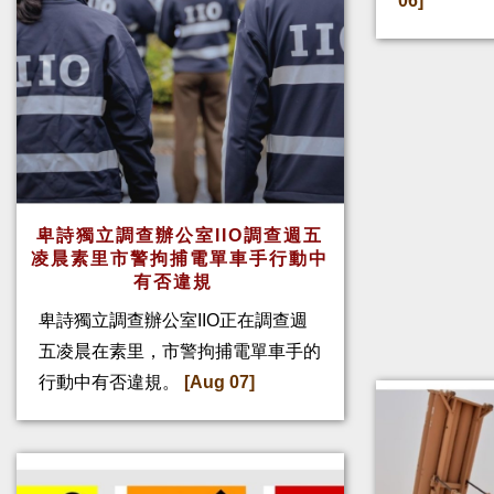
06]
卑詩獨立調查辦公室IIO調查週五
凌晨素里市警拘捕電單車手行動中
有否違規
卑詩獨立調查辦公室IIO正在調查週
五凌晨在素里，市警拘捕電單車手的
行動中有否違規。
[Aug 07]