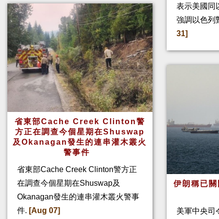
表示美國同
強調以色列
31]
省東部Cache Creek Clinton警
方正在調查今個星期在Shuswap
及Okanagan發生的連串灌木叢火
警事件
省東部Cache Creek Clinton警方正
在調查今個星期在Shuswap及
伊朗稱已關
Okanagan發生的連串灌木叢火警事
件.
[Aug 07]
美軍中央司