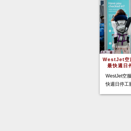
WestJe
最快週日
WestJet
快週日停工