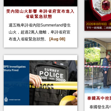
受內陸山火影響 卑詩省府宣布進入
省級緊急狀態
週五晚卑詩省內陸Summerland發生
山火，超過2萬人撤離，卑詩省府宣
布進入省級緊急狀態。
[Aug 08]
泰國高中校
泰國發生高