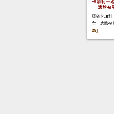
卡加利一名
遺體被
亞省卡加利
亡，遺體被
29]