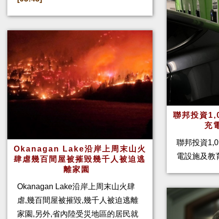
聯邦投資1,
充
聯邦投資1,
Okanagan Lake沿岸上周末山火
電設施及教
肆虐幾百間屋被摧毀幾千人被迫逃
離家園
Okanagan Lake沿岸上周末山火肆
虐,幾百間屋被摧毀,幾千人被迫逃離
家園,另外,省內陸受災地區的居民就