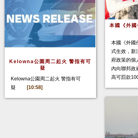
本國《外國
本國《外國
式生效，新
府政策的個人
Kelowna公園周二起火 警指有可
疑
內向聯邦政
高可罰款10
Kelowna公園周二起火 警指有可
疑
[10:58]