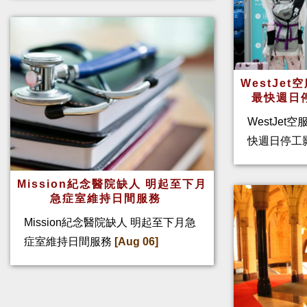
WestJe
最快週日
WestJet
快週日停工
Mission紀念醫院缺人 明起至下月
急症室維持日間服務
Mission紀念醫院缺人 明起至下月急
症室維持日間服務
[Aug 06]