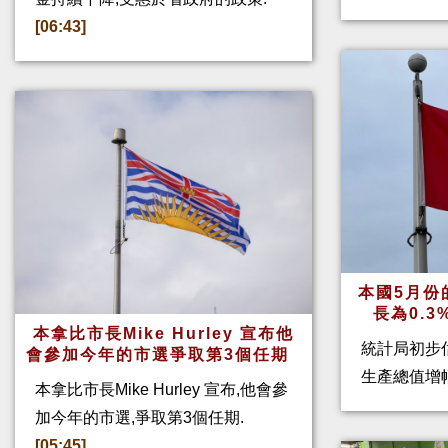
[06:43]
本國5月份
長為0.
本拿比市長Mike Hurley 宣布他
統計局初步
會參加今年的市選爭取第3個任期
生產總值增幅
本拿比市長Mike Hurley 宣布,他會參
加今年的市選,爭取第3個任期.
[05:45]