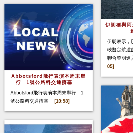
伊朗稱與阿
伊朗表示，
峽擬定航道
聯合聲明進
05]
Abbotsford飛行表演本周末舉
行 1號公路料交通擠塞
Abbotsford飛行表演本周末舉行 1
號公路料交通擠塞
[10:58]