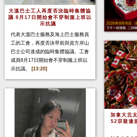
大溫巴士工人再度否決臨時集體協
議 8月17日開始會不穿制服上班以
示抗議
代表大溫巴士服務及海上巴士服務員
工的工會，再度否決早前與資方岸山
巴士公司達成的臨時集體協議。工會
成員8月17日開始會不穿制服上班以
示抗議。
[13:20]
加拿大北太
52宗疑違