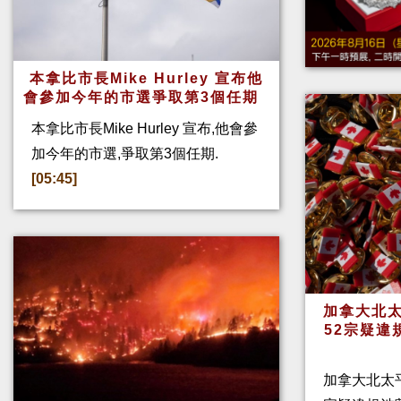
本拿比市長Mike Hurley 宣布他
會參加今年的市選爭取第3個任期
本拿比市長Mike Hurley 宣布,他會參
加今年的市選,爭取第3個任期.
[05:45]
加拿大北太
52宗疑違
加拿大北太