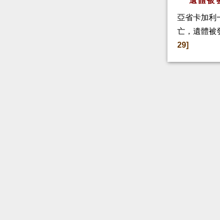
遺體被
亞省卡加利
亡，遺體被
29]