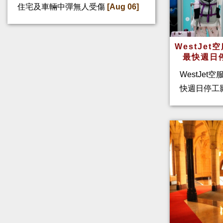
住宅及車輛中彈無人受傷
[Aug 06]
WestJe
最快週日
WestJet
快週日停工