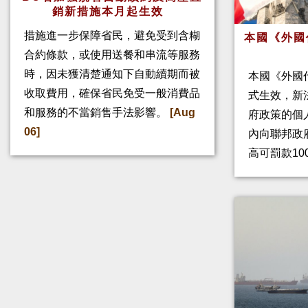
銷新措施本月起生效
措施進一步保障省民，避免受到含糊
本國《外國
合約條款，或使用送餐和串流等服務
時，因未獲清楚通知下自動續期而被
本國《外國
收取費用，確保省民免受一般消費品
式生效，新
和服務的不當銷售手法影響。
[Aug
府政策的個人
06]
內向聯邦政
高可罰款10