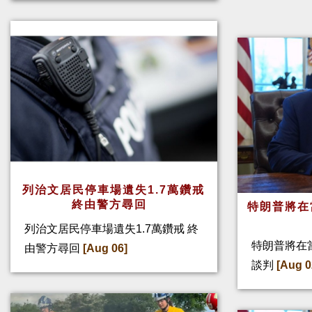
列治文居民停車場遺失1.7萬鑽戒
終由警方尋回
特朗普將在
列治文居民停車場遺失1.7萬鑽戒 終
特朗普將在
由警方尋回
[Aug 06]
談判
[Aug 0