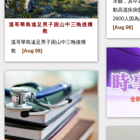
求醫，其中
動高溫疾病
2600人因
溫哥華島遠足男子困山中三晚後獲
[Aug 06]
救
溫哥華島遠足男子困山中三晚後獲
救
[Aug 06]