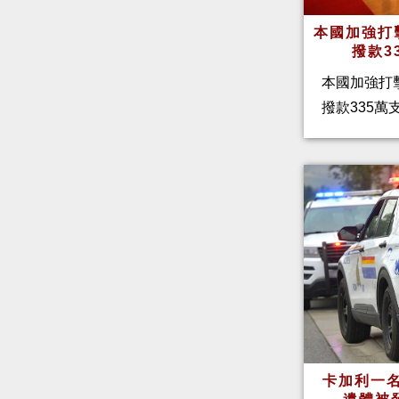
本國加強打
撥款3
本國加強打
撥款335
卡加利一名