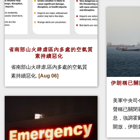
省南部山火肆虐區內多處的空氣質
素持續惡化
省南部山火肆虐,區內多處的空氣質
素持續惡化.
[Aug 06]
伊朗稱已關
美軍中央司
聲稱已關閉
息，強調霍
開放，伊朗