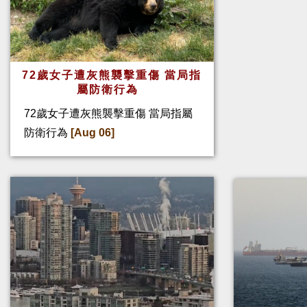
72歲女子遭灰熊襲擊重傷 當局指
屬防衛行為
72歲女子遭灰熊襲擊重傷 當局指屬
防衛行為
[Aug 06]