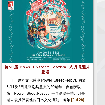
第50屆 Powell Street Festival 八月長週末
登場
一年一度的文化盛事 Powell Street Festival 將於
8月1及2日迎來別具意義的50週年，自創辦以
來，Powell Street Festival 一直是溫哥華八月長
週末最具代表性的日本文化活動，每年
[Jul 28]