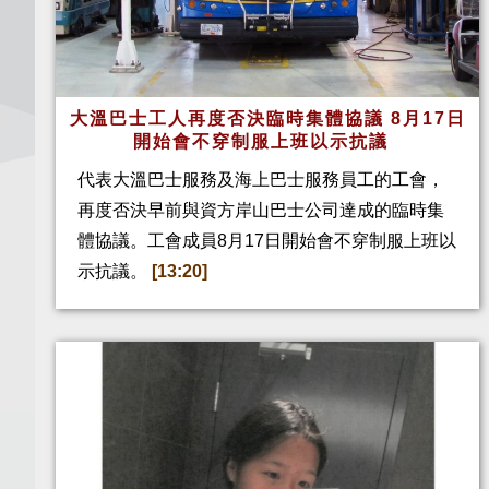
大溫巴士工人再度否決臨時集體協議 8月17日
開始會不穿制服上班以示抗議
代表大溫巴士服務及海上巴士服務員工的工會，
再度否決早前與資方岸山巴士公司達成的臨時集
體協議。工會成員8月17日開始會不穿制服上班以
示抗議。
[13:20]