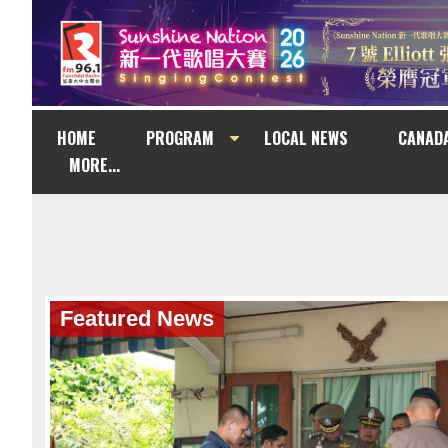
HOME
PROGRAM
LOCAL NEWS
CANAD
MORE...
Featured News
Featured News