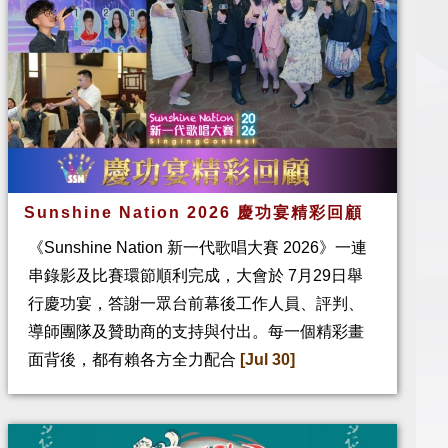
Sunshine Nation 2026 慶功宴精彩回顧
《Sunshine Nation 新一代歌唱大賽 2026》一連
串錄影及比賽環節順利完成，大會於 7月29日舉
行慶功宴，答謝一眾台前幕後工作人員、評判、
導師團隊及贊助商的支持與付出。每一個精彩畫
面背後，都有賴各方全力配合
[Jul 30]