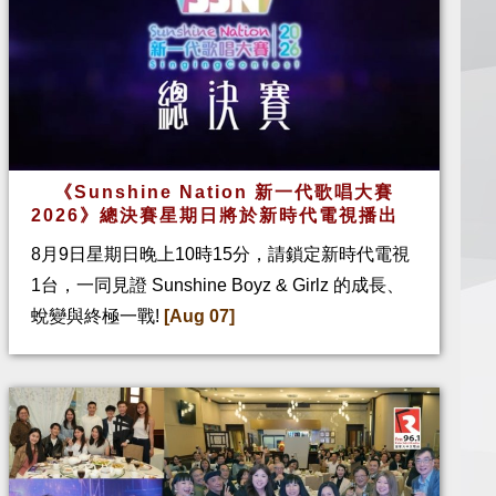
《Sunshine Nation 新一代歌唱大賽
2026》總決賽星期日將於新時代電視播出
8月9日星期日晚上10時15分，請鎖定新時代電視
1台，一同見證 Sunshine Boyz & Girlz 的成長、
蛻變與終極一戰!
[Aug 07]