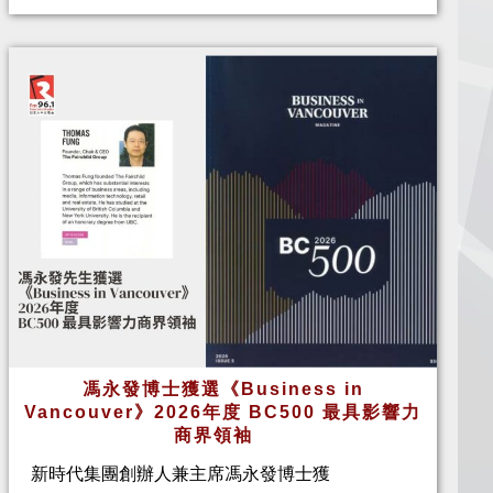
馮永發博士獲選《Business in
Vancouver》2026年度 BC500 最具影響力
商界領袖
新時代集團創辦人兼主席馮永發博士獲