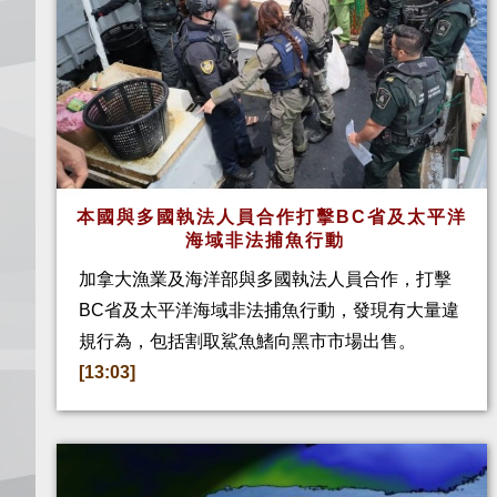
本國與多國執法人員合作打擊BC省及太平洋
海域非法捕魚行動
加拿大漁業及海洋部與多國執法人員合作，打擊
BC省及太平洋海域非法捕魚行動，發現有大量違
規行為，包括割取鯊魚鰭向黑市市場出售。
[13:03]