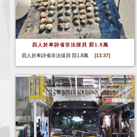
四人於卑詩省非法採貝 罰1.8萬
四人於卑詩省非法採貝 罰1.8萬
[13:37]