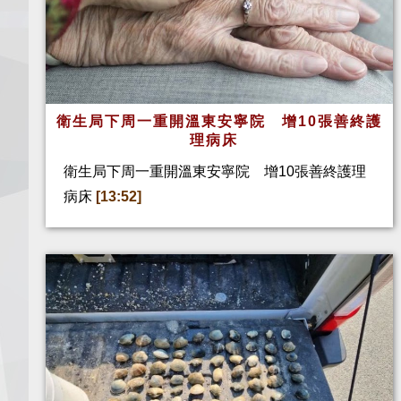
衛生局下周一重開溫東安寧院 增10張善終護
理病床
衛生局下周一重開溫東安寧院 增10張善終護理
病床
[13:52]