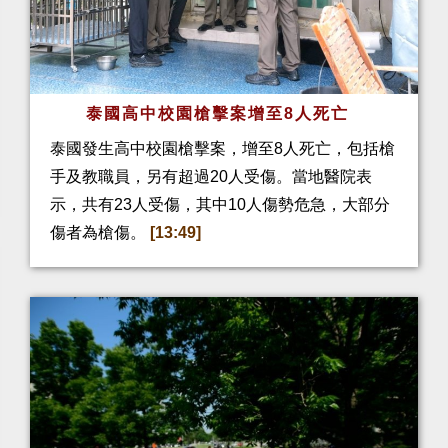
泰國高中校園槍擊案增至8人死亡
泰國發生高中校園槍擊案，增至8人死亡，包括槍
手及教職員，另有超過20人受傷。當地醫院表
示，共有23人受傷，其中10人傷勢危急，大部分
傷者為槍傷。
[13:49]