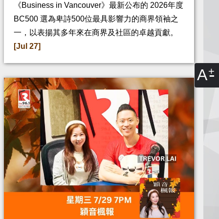
《Business in Vancouver》最新公布的 2026年度
BC500 選為卑詩500位最具影響力的商界領袖之
一，以表揚其多年來在商界及社區的卓越貢獻。
[Jul 27]
A