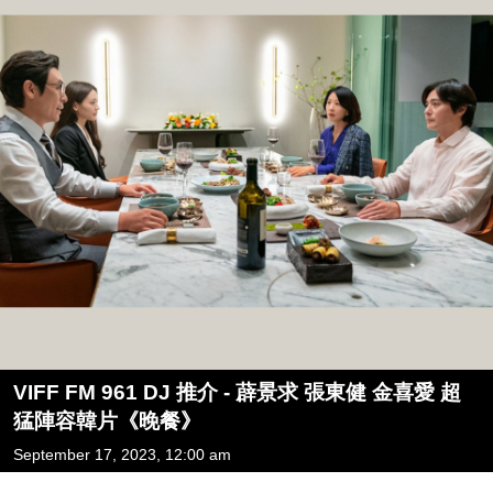
VIFF FM 961 DJ 推介 - 薜景求 張東健 金喜愛 超
猛陣容韓片《晚餐》
September 17, 2023, 12:00 am