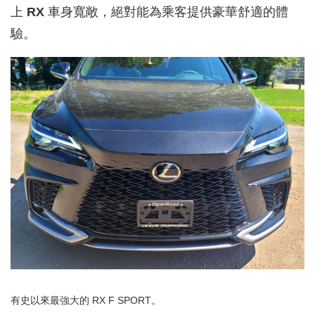
上
RX
車身寬敞，絕對能為乘客提供豪華舒適的體
驗。
有史以來最強大的 RX F SPORT。