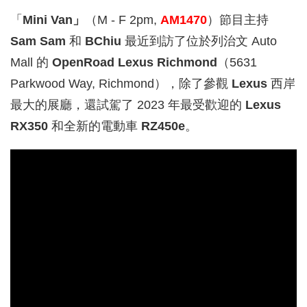
「
Mini Van」
（M - F 2pm,
AM1470
）節目主持
Sam Sam
和
BChiu
最近到訪了位於列治文 Auto
Mall 的
OpenRoad Lexus Richmond
（5631
Parkwood Way, Richmond），除了參觀
Lexus
西岸
最大的展廳，還試駕了 2023 年最受歡迎的
Lexus
RX350
和全新的電動車
RZ450e
。