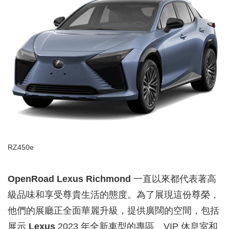
RZ450e
OpenRoad Lexus Richmond
一直以來都代表著高
級品味和享受尊貴生活的態度。為了展現這份尊榮，
他們的展廳正全面華麗升級，提供廣闊的空間，包括
展示
Lexus
2023 年全新車型的專區、VIP 休息室和