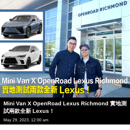
Mini Van X OpenRoad Lexus Richmond 實地測
試兩款全新 Lexus！
May 29, 2023, 12:00 am