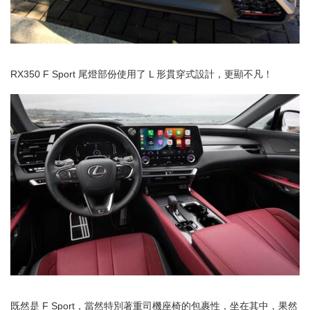
RX350 F Sport 尾燈部份使用了 L 形貫穿式設計，更顯不凡！
既然是 F Sport，當然特別著重司機座椅的包裹性，坐在其中，果然