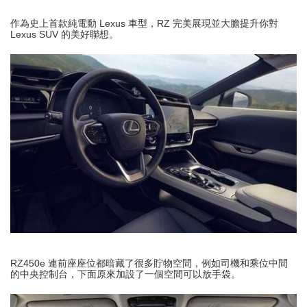
作為史上首款純電動 Lexus 車型，RZ 完美展現並大膽提升你對
Lexus SUV 的美好聯想。
RZ450e 連前座座位都暗藏了很多貯物空間，例如司機和乘位中間
的中央控制台，下面原來加設了一個空間可以放手袋。