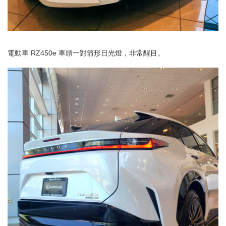
電動車 RZ450e 車頭一對箭形日光燈，非常醒目。