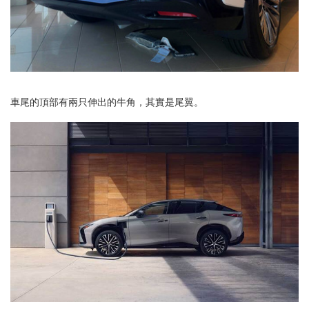
車尾的頂部有兩只伸出的牛角，其實是尾翼。