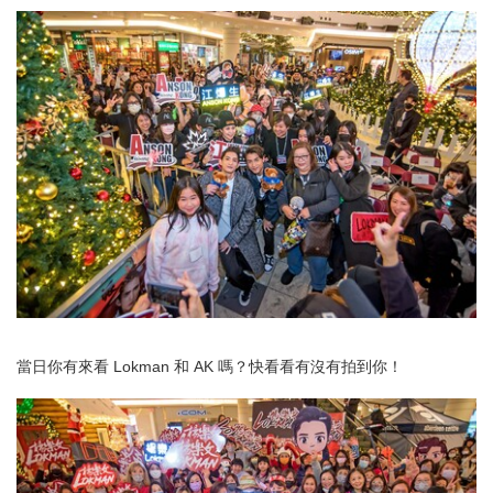
當日你有來看 Lokman 和 AK 嗎？快看看有沒有拍到你！