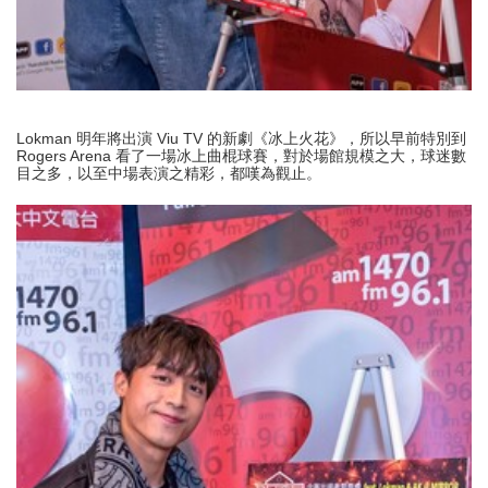
Lokman 明年將出演 Viu TV 的新劇《冰上火花》，所以早前特別到
Rogers Arena 看了一場冰上曲棍球賽，對於場館規模之大，球迷數
目之多，以至中場表演之精彩，都嘆為觀止。