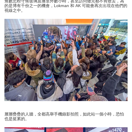
無數忠粉守候玻璃直播室外數小時，甚至訪問做完都不肯散去，為
的是博有千份之一的機會，Lokman 和 AK 可能會再次出現在他們的
視線之中。
層層疊疊的人牆，全都高舉手機錄影拍照，如此站一個小時，恐怕
也是挺累的。