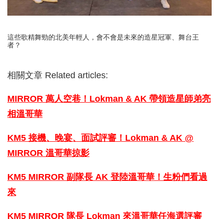
這些歌精舞勁的北美年輕人，會不會是未來的造星冠軍、舞台王
者？
相關文章 Related articles:
MIRROR 萬人空巷！Lokman & AK
帶領造星師弟亮
相溫哥華
KM5 接機、晚宴、面試評審！Lokma
n & AK @
MIRROR 溫哥華掠影
KM5 MIRROR 副隊長 AK 登陸溫哥華
！生粉們看過
來
KM5 MIRROR 隊長 Lokman 來溫哥
華任海選評審