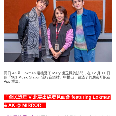
同日 AK 和 Lokman 還接受了 Mary 盧玉鳳的訪問，在 12 月 11 日
的「961 Music Station 流行音樂站」中播出，錯過了的朋友可以在
App 重溫。
「全民造星 V 北美出線者見面會 featuring Lokman
& AK @ MIRROR」