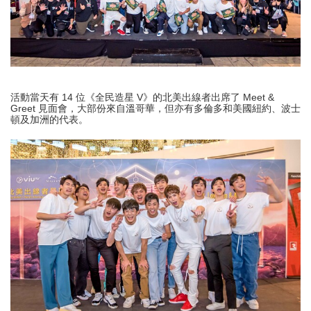
活動當天有 14 位《全民造星 V》的北美出線者出席了 Meet &
Greet 見面會，大部份來自溫哥華，但亦有多倫多和美國紐約、波士
頓及加洲的代表。