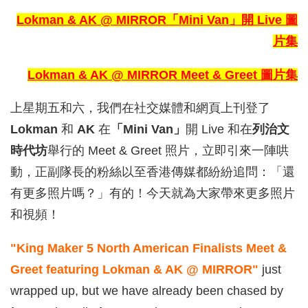
Lokman & AK @ MIRROR「
Min
i Van」開 Live 圖
片集
Lokman & AK @ MIRR
OR Meet & Greet 圖片集
上星期五和六，我們在社交媒體和網頁上刊登了
Lokman
和
AK
在
「Mini Van」
開 Live 和在
列治文
時代坊
舉行的 Meet & Greet 照片，立即引來一陣哄
動，正副隊長的粉絲以至香港傳媒都紛紛追問：「還
有更多照片嗎？」有的！今天就為大家帶來更多照片
和視頻！
"King Maker 5 North American Finalists Meet &
Greet featuring Lokman & AK @ MIRROR"
just
wrapped up, but we have already been chased by