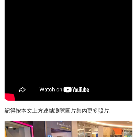
記得按本文上方連結瀏覽圖片集內更多照片。