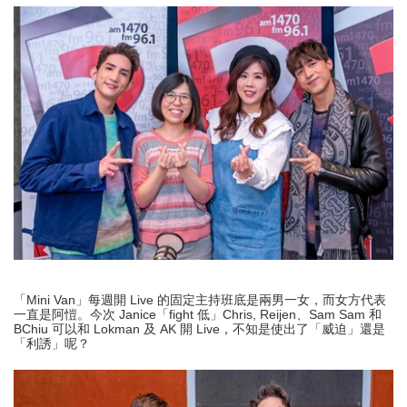
「Mini Van」每週開 Live 的固定主持班底是兩男一女，而女方代表
一直是阿愷。今次 Janice「fight 低」Chris, Reijen、Sam Sam 和
BChiu 可以和 Lokman 及 AK 開 Live，不知是使出了「威迫」還是
「利誘」呢？