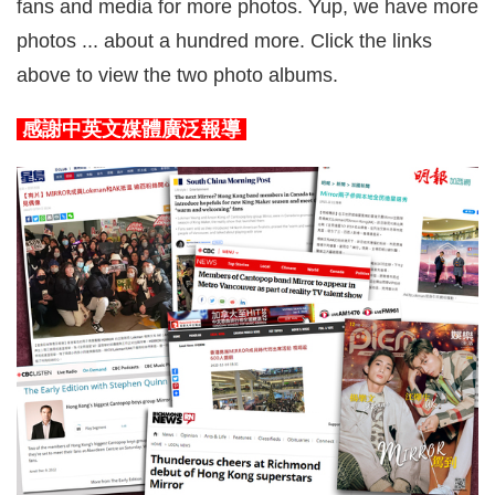
fans and media for more photos. Yup, we have more
photos ... about a hundred more. Click the links
above to view the two photo albums.
感謝中英文媒體廣泛報導