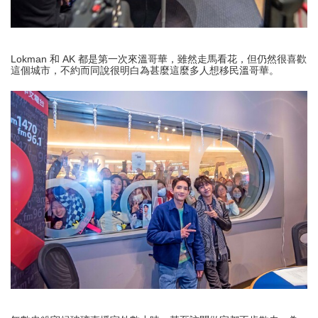
Lokman 和 AK 都是第一次來溫哥華，雖然走馬看花，但仍然很喜歡
這個城市，不約而同說很明白為甚麼這麼多人想移民溫哥華。