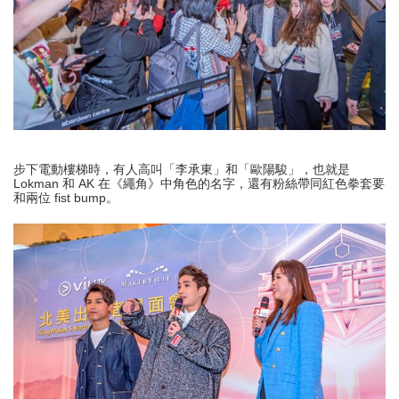
步下電動樓梯時，有人高叫「李承東」和「歐陽駿」，也就是
Lokman 和 AK 在《繩角》中角色的名字，還有粉絲帶同紅色拳套要
和兩位 fist bump。