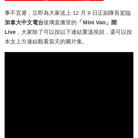
事不宜遲，立即為大家送上 12 月 9 日正副隊長駕臨
加拿大中文電台
玻璃直播室的
「Ｍini Van」開
Live
，大家除了可以按以下連結重溫視頻，還可以按
本文上方連結觀看當天的圖片集。