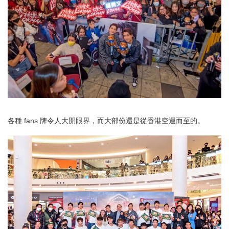
各種 fans 牌令人大開眼界，而大部份還是從香港空運而至的。