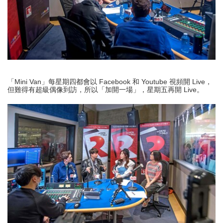
「Mini Van」每星期四都會以 Facebook 和 Youtube 視頻開 Live，
但難得有超級偶像到訪，所以「加開一場」，星期五再開 Live。