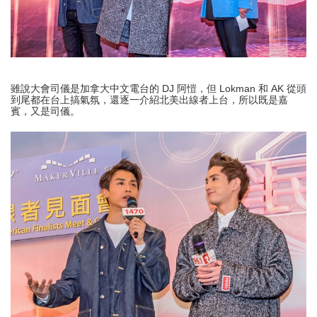
雖說大會司儀是加拿大中文電台的 DJ 阿愷，但 Lokman 和 AK 從頭
到尾都在台上搞氣氛，還逐一介紹北美出線者上台，所以既是嘉
賓，又是司儀。