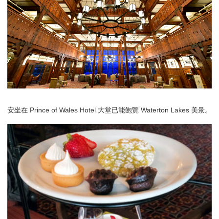
安坐在 Prince of Wales Hotel 大堂已能飽覽 Waterton Lakes 美㬌。