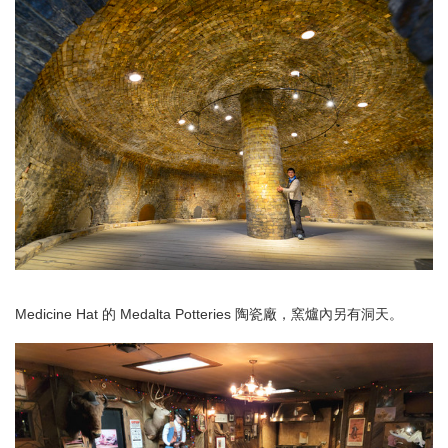
Medicine Hat 的 Medalta Potteries 陶瓷廠，窯爐內另有洞天。