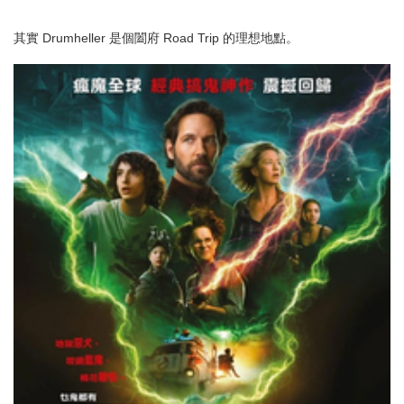
其實 Drumheller 是個闔府 Road Trip 的理想地點。