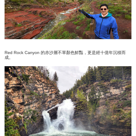
Red Rock Canyon 的赤沙層不單顏色鮮豔，更是經十億年沉積而
成。