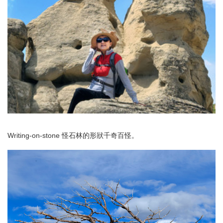
Writing-on-stone 怪石林的形狀千奇百怪。