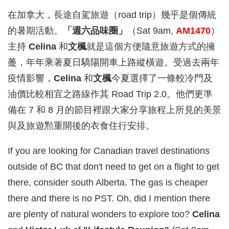
在加拿大，長途自駕旅遊（road trip）幾乎是個傳統
的暑期活動。
「週六品味圈」
（Sat 9am,
AM1470
）
主持
Celina
和
文楓
就是這個方便隨意旅遊方式的擁
躉，年年乘著夏日驕陽開車上路縱橫遊。受過去兩年
疫情影響，
Celina
和
文楓
今夏選擇了一條較冷門及
油價比較相宜之路線作其 Road Trip 2.0。他們更準
備在 7 和 8 月的節目裡跟大家分享旅程上所見的美景
與及旅遊㸃重開後的衣食住行安排。
If you are looking for Canadian travel destinations
outside of BC that don't need to get on a flight to get
there, consider south Alberta. The gas is cheaper
there and there is no PST. Oh, did I mention there
are plenty of natural wonders to explore too?
Celina