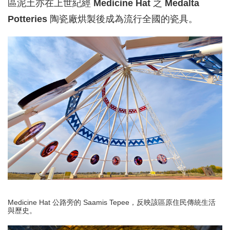
區泥土亦在上世紀經
Medicine Hat
之
Medalta
Potteries
陶瓷廠烘製後成為流行全國的瓷具。
Medicine Hat 公路旁的 Saamis Tepee，反映該區原住民傳統生活
與歷史。