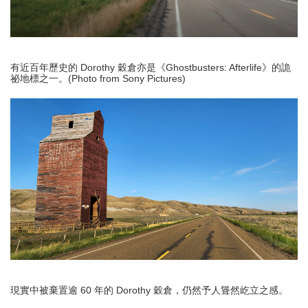
有近百年歷史的 Dorothy 穀倉亦是《Ghostbusters: Afterlife》的詭
祕地標之一。(Photo from Sony Pictures)
現實中被棄置逾 60 年的 Dorothy 穀倉，仍然予人聳然屹立之感。