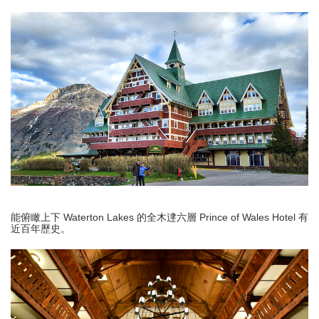
能俯瞰上下 Waterton Lakes 的全木䢖六層 Prince of Wales Hotel 有
近百年歷史。