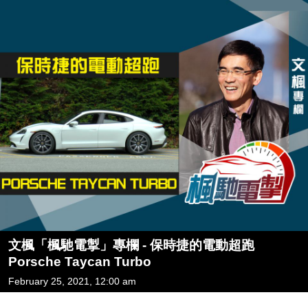
文楓「楓馳電掣」專欄 - 保時捷的電動超跑
Porsche Taycan Turbo
February 25, 2021, 12:00 am