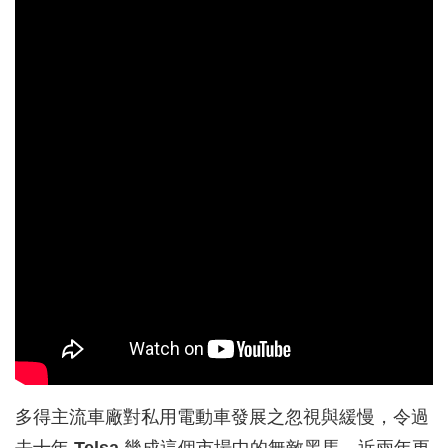
多得主流車廠對私用電動車發展之忽視與緩慢，令過