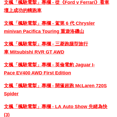
文楓「楓馳電掣」專欄 - 從《Ford
v Ferrari》看車
壇上成功的轎跑車
文楓「楓馳電掣」專欄 - 駕第 6 代
Chrysler
minivan Pacifica Touring 重遊洛磯山
文楓「楓馳電掣」專欄 - 三菱跑腿
型旅行
車 Mitsubishi RVR GT AWD
文楓「楓馳電掣」專欄 - 英倫電豹
Jaguar I-
Pace EV400 AWD First Edition
文
楓「楓馳電掣」專欄 - 開篷超跑
McLaren 720S
Spider
文楓「楓馳電掣」專欄 - LA Auto
Show 先睹為快
(3)